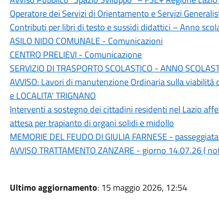
Operatore dei Servizi di Orientamento e Servizi Generali
Contributi per libri di testo e sussidi didattici – Anno s
ASILO NIDO COMUNALE - Comunicazioni
CENTRO PRELIEVI - Comunicazione
SERVIZIO DI TRASPORTO SCOLASTICO - ANNO SCOLASTI
AVVISO: Lavori di manutenzione Ordinaria sulla viabilit
e LOCALITA' TRIGNANO
Interventi a sostegno dei cittadini residenti nel Lazio affe
attesa per trapianto di organi solidi e midollo
MEMORIE DEL FEUDO DI GIULIA FARNESE - passeggiata
AVVISO TRATTAMENTO ZANZARE - giorno 14.07.26 ( notte
Ultimo aggiornamento
: 15 maggio 2026, 12:54