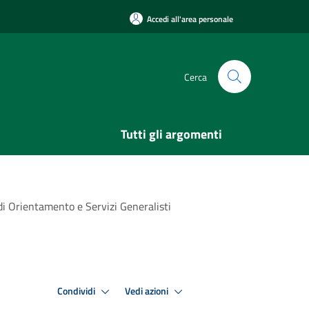
Accedi all'area personale
Cerca
Tutti gli argomenti
 Orientamento e Servizi Generalisti
Condividi
Vedi azioni