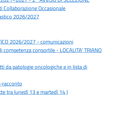
sti Collaborazione Occasionale
colastico 2026/2027
CO 2026/2027 - comunicazioni
à di competenza consortile - LOCALITA' TRIANO
tti da patologie oncologiche e in lista di
-racconto
 tra lunedì 13 e martedì 14 )