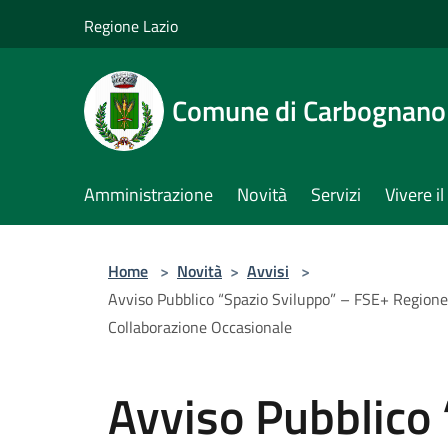
Salta al contenuto principale
Regione Lazio
Comune di Carbognano
Amministrazione
Novità
Servizi
Vivere 
Home
>
Novità
>
Avvisi
>
Avviso Pubblico “Spazio Sviluppo” – FSE+ Region
Collaborazione Occasionale
Avviso Pubblico 