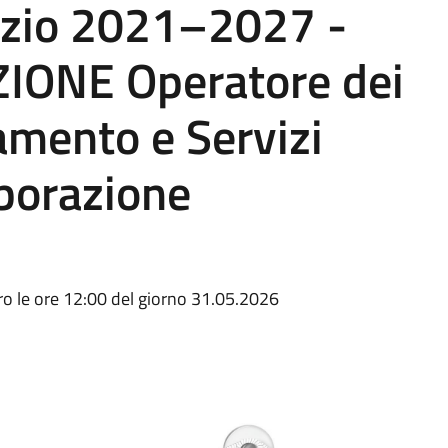
azio 2021–2027 -
IONE Operatore dei
tamento e Servizi
aborazione
 le ore 12:00 del giorno 31.05.2026