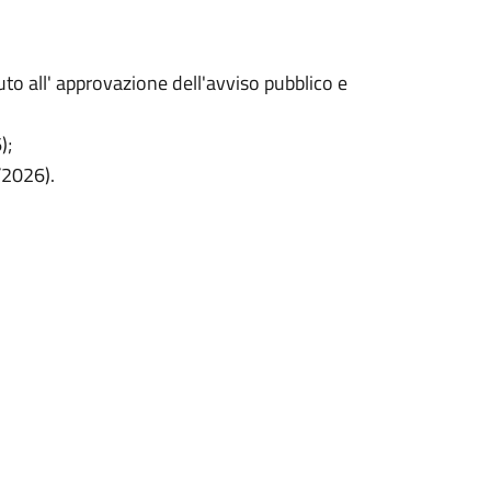
o all' approvazione dell'avviso pubblico e
);
/2026).