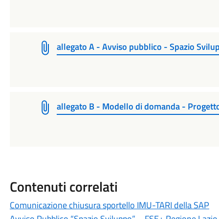
allegato A - Avviso pubblico - Spazio Svilu
allegato B - Modello di domanda - Progett
Contenuti correlati
Comunicazione chiusura sportello IMU-TARI della SAP
Avviso Pubblico “Spazio Sviluppo” – FSE+ Regione Laz