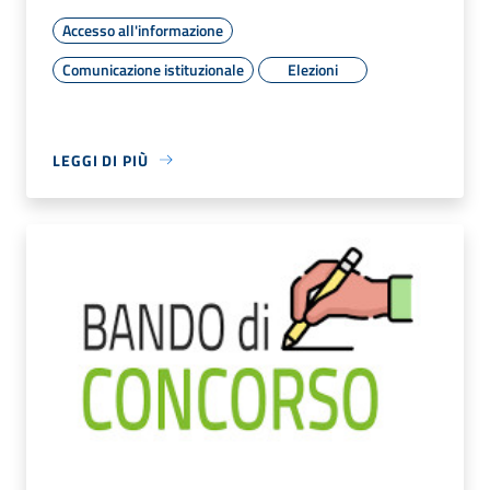
Accesso all'informazione
Comunicazione istituzionale
Elezioni
LEGGI DI PIÙ