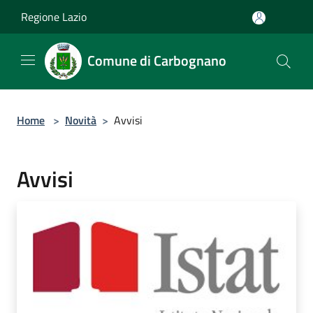
Salta al contenuto principale
Regione Lazio
Comune di Carbognano
Home
>
Novità
>
Avvisi
Avvisi