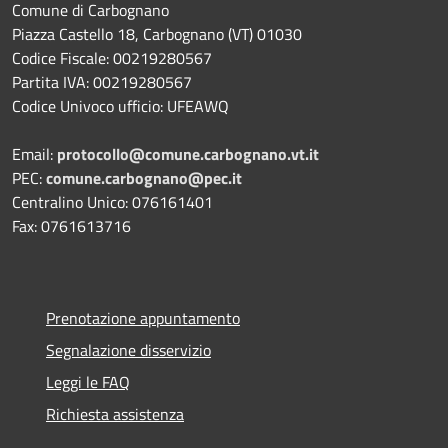
Comune di Carbognano
Piazza Castello 18, Carbognano (VT) 01030
Codice Fiscale: 00219280567
Partita IVA: 00219280567
Codice Univoco ufficio: UFEAWQ
Email:
protocollo@comune.carbognano.vt.it
PEC:
comune.carbognano@pec.it
Centralino Unico: 076161401
Fax: 0761613716
Prenotazione appuntamento
Segnalazione disservizio
Leggi le FAQ
Richiesta assistenza