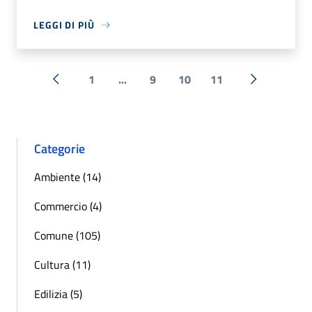
LEGGI DI PIÙ
1
...
9
10
11
« Precedente
Successiva 
Categorie
Ambiente (14)
Commercio (4)
Comune (105)
Cultura (11)
Edilizia (5)