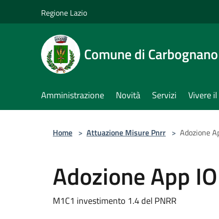
Salta al contenuto principale
Regione Lazio
Comune di Carbognano
Amministrazione
Novità
Servizi
Vivere 
Home
>
Attuazione Misure Pnrr
>
Adozione A
Adozione App IO
M1C1 investimento 1.4 del PNRR