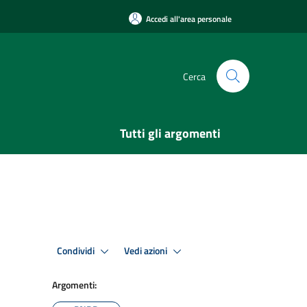
Accedi all'area personale
Cerca
Tutti gli argomenti
Condividi
Vedi azioni
Argomenti: