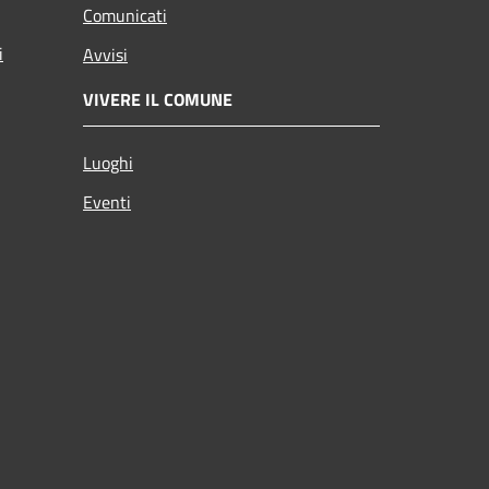
Comunicati
i
Avvisi
VIVERE IL COMUNE
Luoghi
Eventi