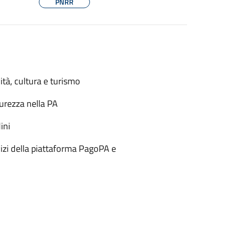
PNRR
ità, cultura e turismo
urezza nella PA
ini
izi della piattaforma PagoPA e