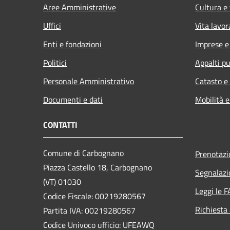
Aree Amministrative
Cultura e
Uffici
Vita lavor
Enti e fondazioni
Imprese 
Politici
Appalti pu
Personale Amministrativo
Catasto e
Documenti e dati
Mobilità e
CONTATTI
Comune di Carbognano
Prenotaz
Piazza Castello 18, Carbognano
Segnalazi
(VT) 01030
Leggi le 
Codice Fiscale: 00219280567
Richiesta
Partita IVA: 00219280567
Codice Univoco ufficio: UFEAWQ