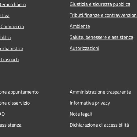
Giustizia e sicurezza pubblica
 tempo libero
Tributi,finanze e contravvenzion
ativa
Ambiente
e Commercio
Salute, benessere e assistenza
bblici
Autorizzazioni
 urbanistica
 trasporti
ione appuntamento
Amministrazione trasparente
one disservizio
Informativa privacy
FAQ
Note legali
 assistenza
Dichiarazione di accessibilità