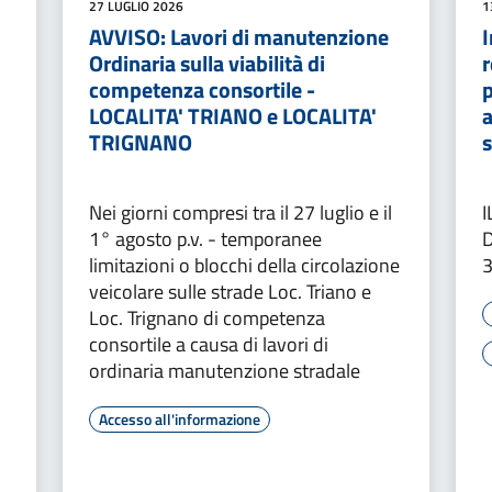
27 LUGLIO 2026
1
AVVISO: Lavori di manutenzione
I
Ordinaria sulla viabilità di
r
competenza consortile -
p
LOCALITA' TRIANO e LOCALITA'
a
TRIGNANO
s
Nei giorni compresi tra il 27 luglio e il
1° agosto p.v. - temporanee
limitazioni o blocchi della circolazione
veicolare sulle strade Loc. Triano e
Loc. Trignano di competenza
consortile a causa di lavori di
ordinaria manutenzione stradale
Accesso all'informazione