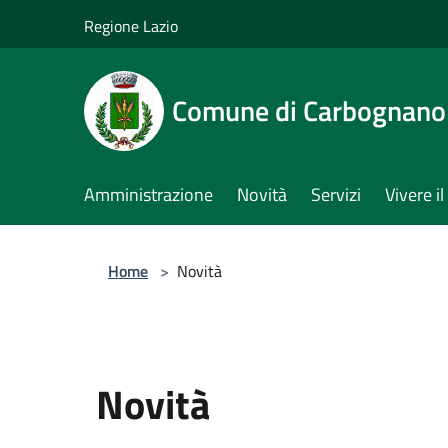
Salta al contenuto principale
Regione Lazio
Comune di Carbognano
Amministrazione
Novità
Servizi
Vivere 
Home
>
Novità
Novità