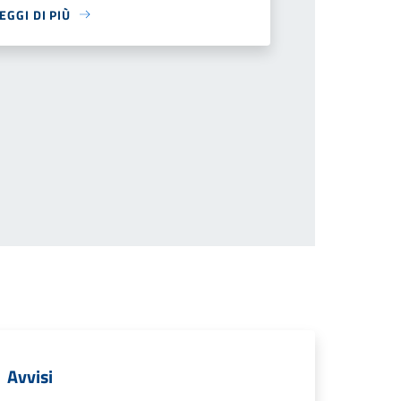
EGGI DI PIÙ
successiva
Avvisi