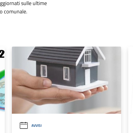
aggiornati sulle ultime
rio comunale.
AVVISI