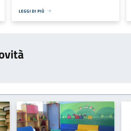
LEGGI DI PIÙ
ovità