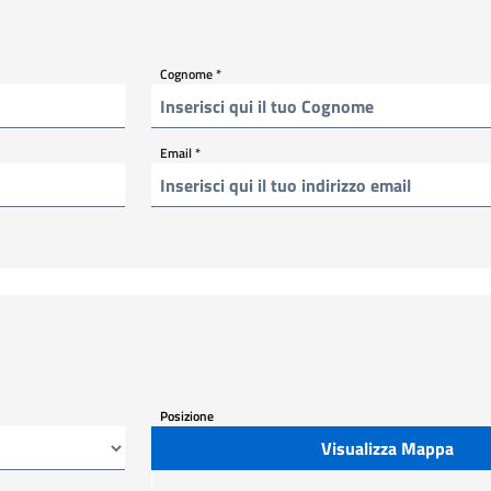
Cognome
*
Email
*
Posizione
Visualizza Mappa