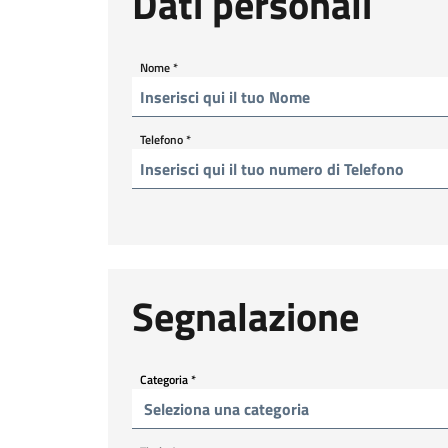
Dati personali
Nome
*
Telefono
*
Segnalazione
Categoria
*