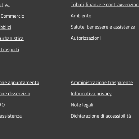
Tributi,finanze e contravvenzion
ativa
Ambiente
e Commercio
Salute, benessere e assistenza
bblici
Autorizzazioni
 urbanistica
 trasporti
ione appuntamento
Amministrazione trasparente
one disservizio
Informativa privacy
FAQ
Note legali
 assistenza
Dichiarazione di accessibilità