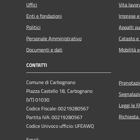
Uffici
Vita lavor
Enti e fondazioni
Imprese 
Politici
Appalti pu
Personale Amministrativo
Catasto e
Documenti e dati
Mobilità e
CONTATTI
Comune di Carbognano
Prenotaz
Piazza Castello 18, Carbognano
Segnalazi
(VT) 01030
Leggi le 
Codice Fiscale: 00219280567
Richiesta
Partita IVA: 00219280567
Codice Univoco ufficio: UFEAWQ
Email: