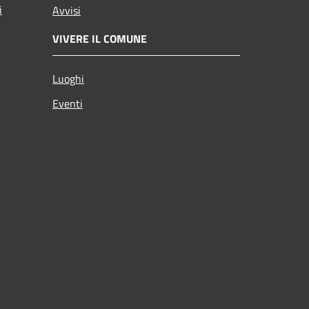
i
Avvisi
VIVERE IL COMUNE
Luoghi
Eventi