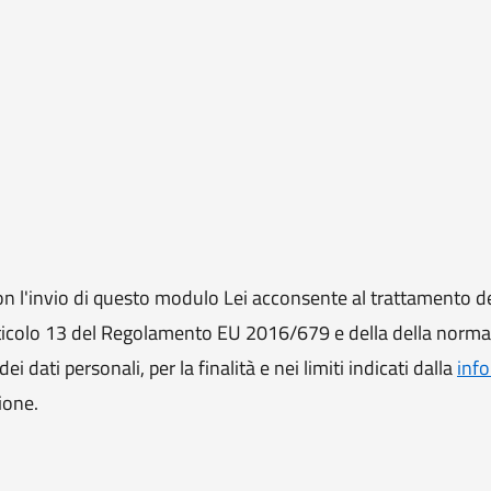
 l'invio di questo modulo Lei acconsente al trattamento de
ll'articolo 13 del Regolamento EU 2016/679 e della della norm
i dati personali, per la finalità e nei limiti indicati dalla
info
ione.