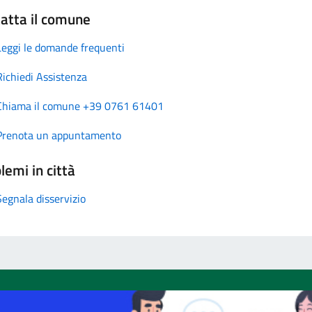
atta il comune
Leggi le domande frequenti
Richiedi Assistenza
Chiama il comune +39 0761 61401
Prenota un appuntamento
lemi in città
Segnala disservizio