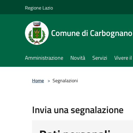
Salta al contenuto principale
Regione Lazio
Comune di Carbognano
Amministrazione
Novità
Servizi
Vivere 
Home
>
Segnalazioni
Invia una segnalazione