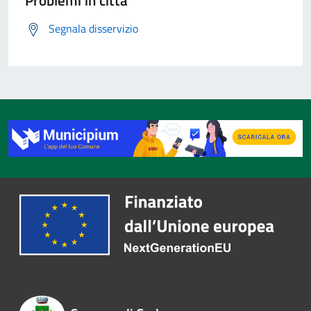
Problemi in città
Segnala disservizio