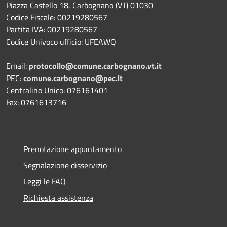
Piazza Castello 18, Carbognano (VT) 01030
Codice Fiscale: 00219280567
Partita IVA: 00219280567
Codice Univoco ufficio: UFEAWQ
Email:
protocollo@comune.carbognano.vt.it
PEC:
comune.carbognano@pec.it
Centralino Unico: 076161401
Fax: 0761613716
Prenotazione appuntamento
Segnalazione disservizio
Leggi le FAQ
Richiesta assistenza