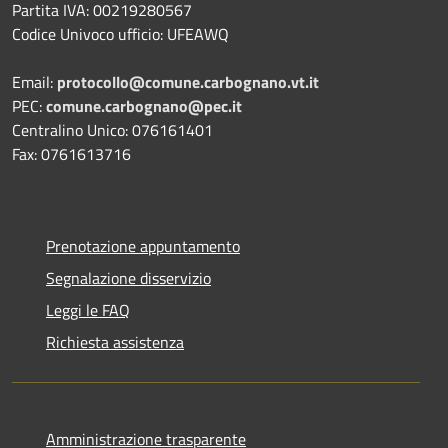
Partita IVA: 00219280567
Codice Univoco ufficio: UFEAWQ
Email:
protocollo@comune.carbognano.vt.it
PEC:
comune.carbognano@pec.it
Centralino Unico: 076161401
Fax: 0761613716
Prenotazione appuntamento
Segnalazione disservizio
Leggi le FAQ
Richiesta assistenza
Amministrazione trasparente