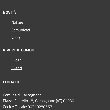
NOVITÀ
Notizie
Comunicati
Avvisi
VIVERE IL COMUNE
Luoghi
Eventi
CONTATTI
Comune di Carbognano
Piazza Castello 18, Carbognano (VT) 01030
Codice Fiscale: 00219280567