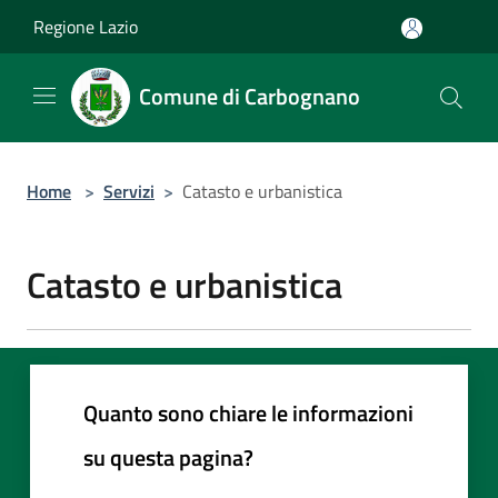
Salta al contenuto principale
Regione Lazio
Comune di Carbognano
Home
>
Servizi
>
Catasto e urbanistica
Catasto e urbanistica
Quanto sono chiare le informazioni
su questa pagina?