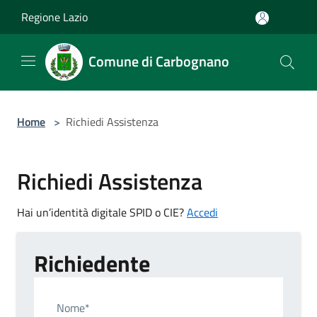
Salta al contenuto principale
Regione Lazio
Comune di Carbognano
Home
>
Richiedi Assistenza
Richiedi Assistenza
Hai un’identità digitale SPID o CIE?
Accedi
Richiedente
Nome*