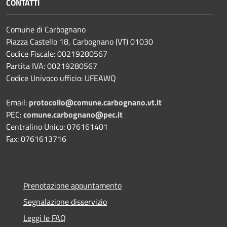
CONTATTI
Comune di Carbognano
Piazza Castello 18, Carbognano (VT) 01030
Codice Fiscale: 00219280567
Partita IVA: 00219280567
Codice Univoco ufficio: UFEAWQ
Email:
protocollo@comune.carbognano.vt.it
PEC:
comune.carbognano@pec.it
Centralino Unico: 076161401
Fax: 0761613716
Prenotazione appuntamento
Segnalazione disservizio
Leggi le FAQ