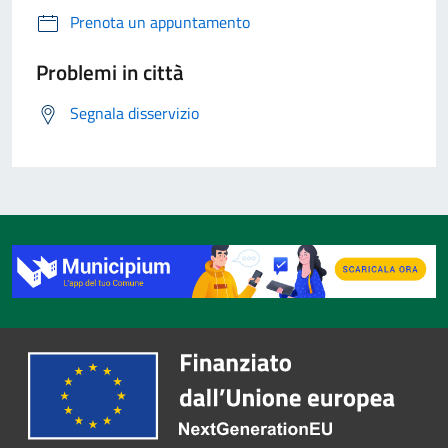
Prenota un appuntamento
Problemi in città
Segnala disservizio