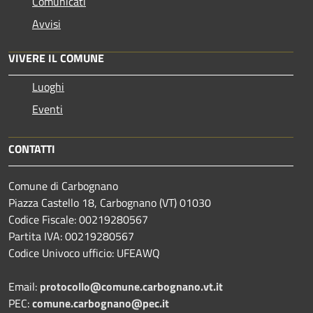
Comunicati
Avvisi
VIVERE IL COMUNE
Luoghi
Eventi
CONTATTI
Comune di Carbognano
Piazza Castello 18, Carbognano (VT) 01030
Codice Fiscale: 00219280567
Partita IVA: 00219280567
Codice Univoco ufficio: UFEAWQ
Email:
protocollo@comune.carbognano.vt.it
PEC:
comune.carbognano@pec.it