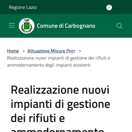
Salta al contenuto principale
Regione Lazio
Comune di Carbognano
Home
>
Attuazione Misure Pnrr
>
Realizzazione nuovi impianti di gestione dei rifiuti e
ammodernamento degli impianti esistenti
Realizzazione nuovi
impianti di gestione
dei rifiuti e
ammodernamento