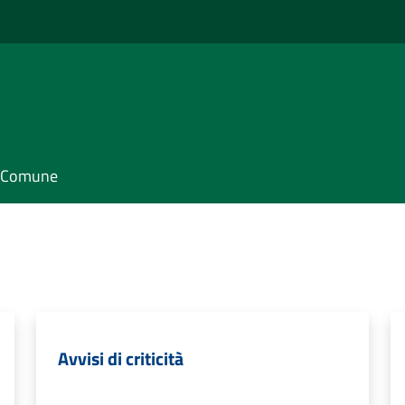
il Comune
Avvisi di criticità