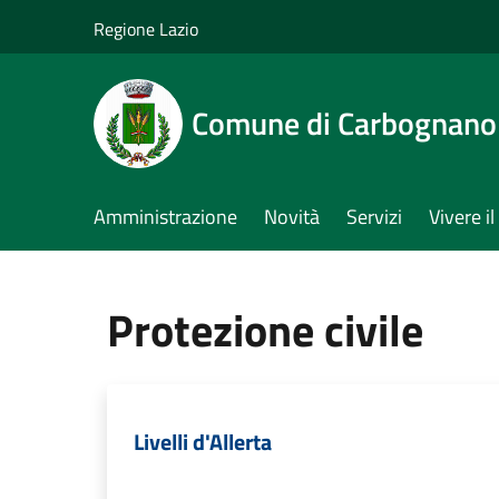
Salta al contenuto principale
Regione Lazio
Comune di Carbognano
Amministrazione
Novità
Servizi
Vivere 
Protezione civile
Livelli d'Allerta