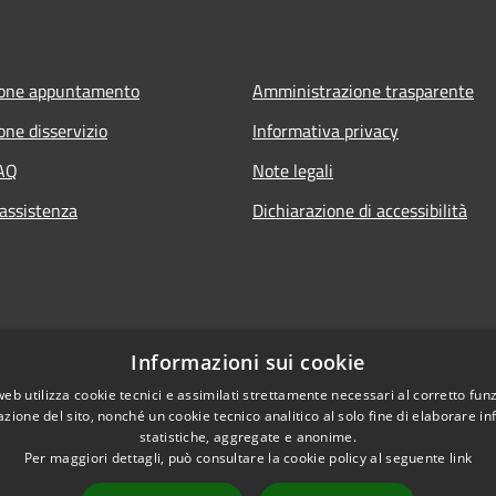
ione appuntamento
Amministrazione trasparente
one disservizio
Informativa privacy
FAQ
Note legali
 assistenza
Dichiarazione di accessibilità
Informazioni sui cookie
web utilizza cookie tecnici e assimilati strettamente necessari al corretto fu
azione del sito, nonché un cookie tecnico analitico al solo fine di elaborare i
statistiche, aggregate e anonime.
Per maggiori dettagli, può consultare la cookie policy al seguente
link