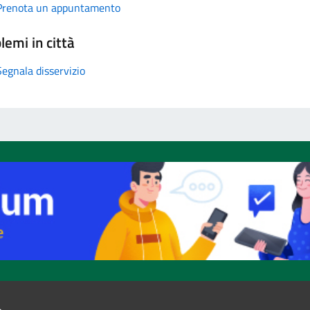
Prenota un appuntamento
lemi in città
Segnala disservizio