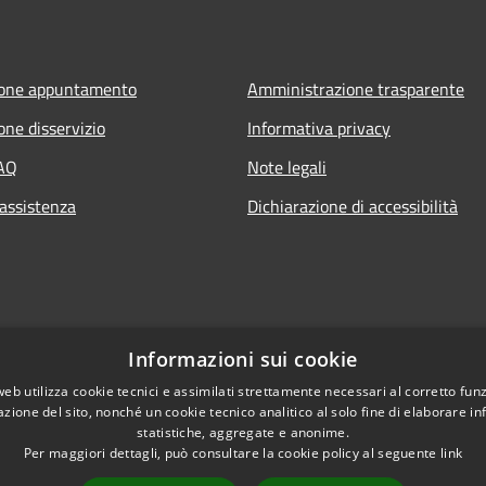
ione appuntamento
Amministrazione trasparente
one disservizio
Informativa privacy
FAQ
Note legali
 assistenza
Dichiarazione di accessibilità
Informazioni sui cookie
web utilizza cookie tecnici e assimilati strettamente necessari al corretto fu
azione del sito, nonché un cookie tecnico analitico al solo fine di elaborare i
statistiche, aggregate e anonime.
Per maggiori dettagli, può consultare la cookie policy al seguente
link