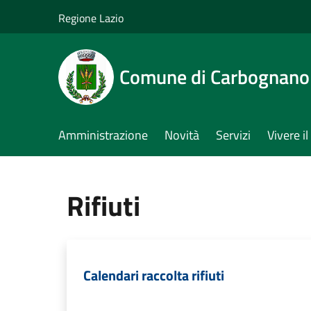
Salta al contenuto principale
Regione Lazio
Comune di Carbognano
Amministrazione
Novità
Servizi
Vivere 
Rifiuti
Calendari raccolta rifiuti