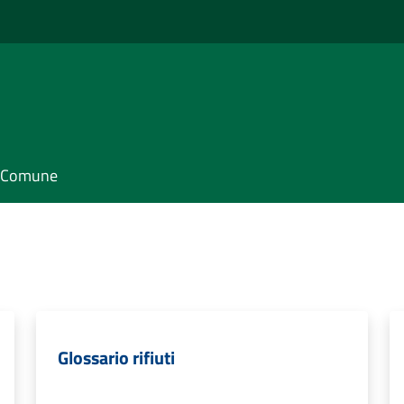
il Comune
Glossario rifiuti