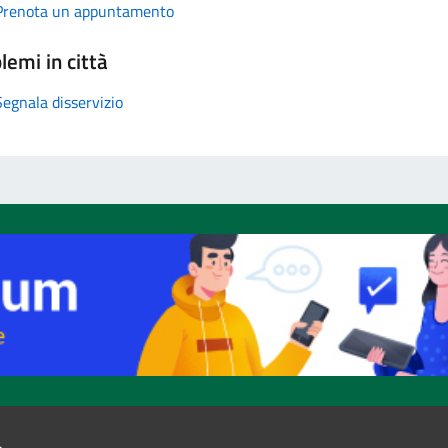
Prenota un appuntamento
lemi in città
Segnala disservizio