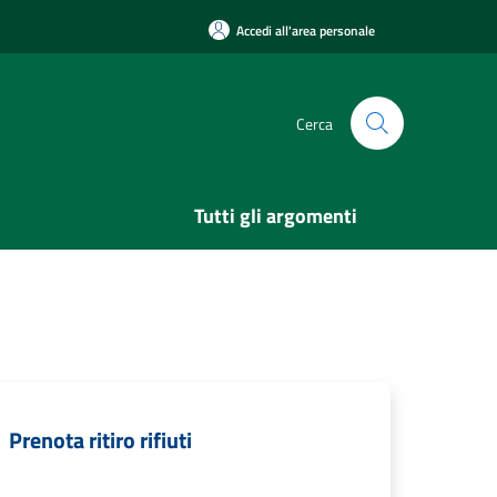
Accedi all'area personale
Cerca
Tutti gli argomenti
Prenota ritiro rifiuti