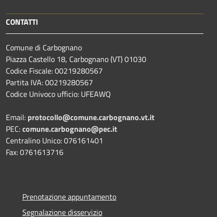
CONTATTI
Comune di Carbognano
Piazza Castello 18, Carbognano (VT) 01030
Codice Fiscale: 00219280567
Partita IVA: 00219280567
Codice Univoco ufficio: UFEAWQ
Email:
protocollo@comune.carbognano.vt.it
PEC:
comune.carbognano@pec.it
Centralino Unico: 076161401
Fax: 0761613716
Prenotazione appuntamento
Segnalazione disservizio