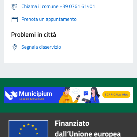
Chiama il comune +39 0761 61401
Prenota un appuntamento
Problemi in città
Segnala disservizio