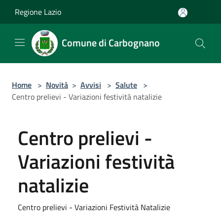
Salta al contenuto principale
Regione Lazio
Comune di Carbognano
Home
>
Novità
>
Avvisi
>
Salute
>
Centro prelievi - Variazioni festività natalizie
Centro prelievi -
Variazioni festività
natalizie
Centro prelievi - Variazioni Festività Natalizie