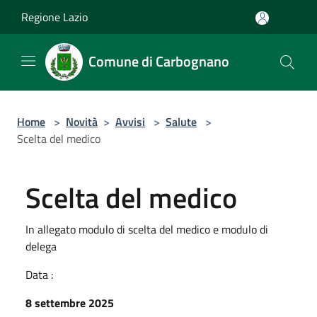
Salta al contenuto principale
Regione Lazio
Comune di Carbognano
Home
>
Novità
>
Avvisi
>
Salute
>
Scelta del medico
Scelta del medico
In allegato modulo di scelta del medico e modulo di
delega
Data :
8 settembre 2025