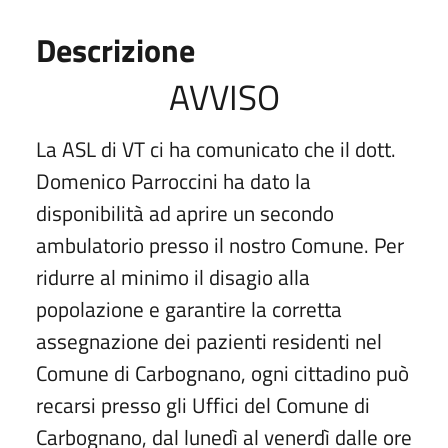
Descrizione
AVVISO
La ASL di VT ci ha comunicato che il dott.
Domenico Parroccini ha dato la
disponibilità ad aprire un secondo
ambulatorio presso il nostro Comune. Per
ridurre al minimo il disagio alla
popolazione e garantire la corretta
assegnazione dei pazienti residenti nel
Comune di Carbognano, ogni cittadino può
recarsi presso gli Uffici del Comune di
Carbognano, dal lunedì al venerdì dalle ore