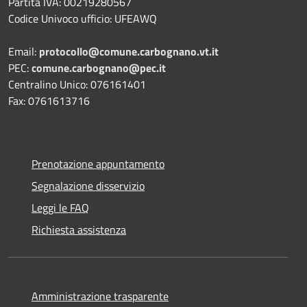
Partita IVA: 00219280567
Codice Univoco ufficio: UFEAWQ
Email:
protocollo@comune.carbognano.vt.it
PEC:
comune.carbognano@pec.it
Centralino Unico: 076161401
Fax: 0761613716
Prenotazione appuntamento
Segnalazione disservizio
Leggi le FAQ
Richiesta assistenza
Amministrazione trasparente