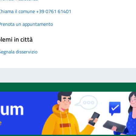
Chiama il comune +39 0761 61401
Prenota un appuntamento
lemi in città
Segnala disservizio