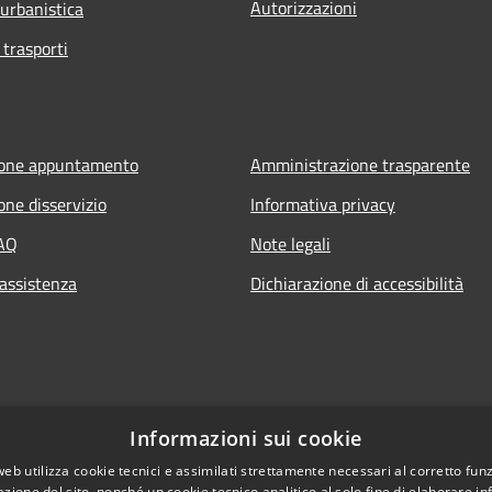
Autorizzazioni
 urbanistica
 trasporti
ione appuntamento
Amministrazione trasparente
one disservizio
Informativa privacy
FAQ
Note legali
 assistenza
Dichiarazione di accessibilità
Informazioni sui cookie
web utilizza cookie tecnici e assimilati strettamente necessari al corretto fu
azione del sito, nonché un cookie tecnico analitico al solo fine di elaborare i