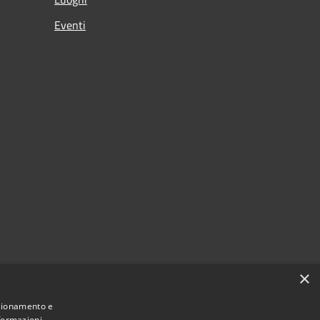
Eventi
×
nzionamento e
nformazioni