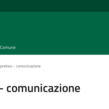
il Comune
 prelievi - comunicazione
i - comunicazione