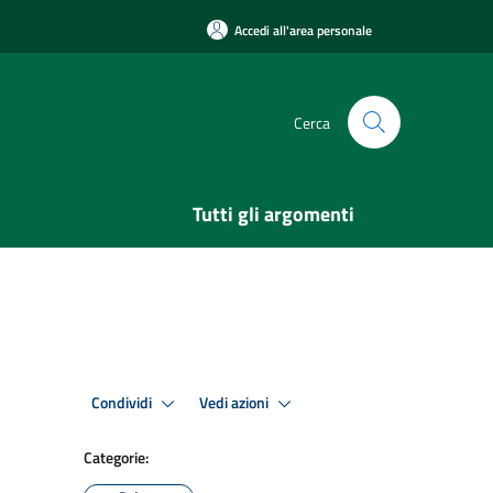
Accedi all'area personale
Cerca
Tutti gli argomenti
Condividi
Vedi azioni
Categorie: