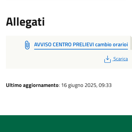
Allegati
AVVISO CENTRO PRELIEVI cambio orarioi
PDF
Scarica
Ultimo aggiornamento
: 16 giugno 2025, 09:33