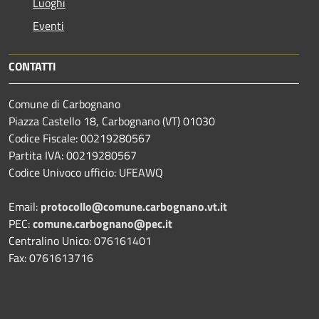
Luoghi
Eventi
CONTATTI
Comune di Carbognano
Piazza Castello 18, Carbognano (VT) 01030
Codice Fiscale: 00219280567
Partita IVA: 00219280567
Codice Univoco ufficio: UFEAWQ
Email:
protocollo@comune.carbognano.vt.it
PEC:
comune.carbognano@pec.it
Centralino Unico: 076161401
Fax: 0761613716