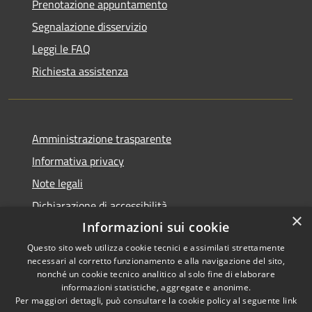
Prenotazione appuntamento
Segnalazione disservizio
Leggi le FAQ
Richiesta assistenza
Amministrazione trasparente
Informativa privacy
Note legali
Dichiarazione di accessibilità
×
Informazioni sui cookie
Questo sito web utilizza cookie tecnici e assimilati strettamente
necessari al corretto funzionamento e alla navigazione del sito,
RSS
nonché un cookie tecnico analitico al solo fine di elaborare
Copyright © 2026 • Comune di
informazioni statistiche, aggregate e anonime.
Accessibilità
Carbognano • Powered by
Per maggiori dettagli, può consultare la cookie policy al seguente
link
Privacy
Municipium
Accesso
•