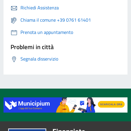
Richiedi Assistenza
Chiama il comune +39 0761 61401
Prenota un appuntamento
Problemi in città
Segnala disservizio