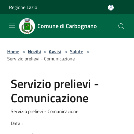
Salta al contenuto principale
Regione Lazio
Comune di Carbognano
Home
>
Novità
>
Avvisi
>
Salute
>
Servizio prelievi - Comunicazione
Servizio prelievi -
Comunicazione
Servizio prelievi - Comunicazione
Data :