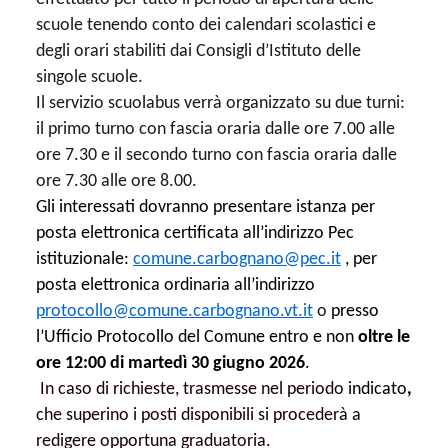
scuole tenendo conto dei calendari scolastici e
degli orari stabiliti dai Consigli d’Istituto delle
singole scuole.
Il servizio scuolabus verrà organizzato su due turni:
il primo turno con fascia oraria dalle ore 7.00 alle
ore 7.30 e il secondo turno con fascia oraria dalle
ore 7.30 alle ore 8.00.
Gli interessati dovranno presentare istanza per
posta elettronica certificata all’indirizzo Pec
istituzionale:
comune.carbognano@pec.it
, per
posta elettronica ordinaria all’indirizzo
protocollo@comune.carbognano.vt.it
o
presso
l’Ufficio Protocollo del Comune entro e non
oltre le
ore 12:00 di martedì 30 giugno 2026
.
In caso di richieste, trasmesse nel periodo
indicato
,
che superino i posti disponibili si procederà a
redigere opportuna graduatoria.