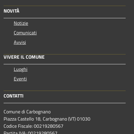
NOVITÀ
Notizie
Comunicati
Avvisi
VIVERE IL COMUNE
Luoghi
Eventi
CONTATTI
Comune di Carbognano
Piazza Castello 18, Carbognano (VT) 01030
Codice Fiscale: 00219280567
Partita IVA: 00219280567