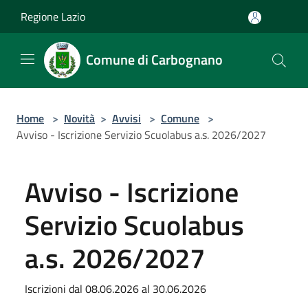
Salta al contenuto principale
Regione Lazio
Comune di Carbognano
Home
>
Novità
>
Avvisi
>
Comune
>
Avviso - Iscrizione Servizio Scuolabus a.s. 2026/2027
Avviso - Iscrizione
Servizio Scuolabus
a.s. 2026/2027
Iscrizioni dal 08.06.2026 al 30.06.2026