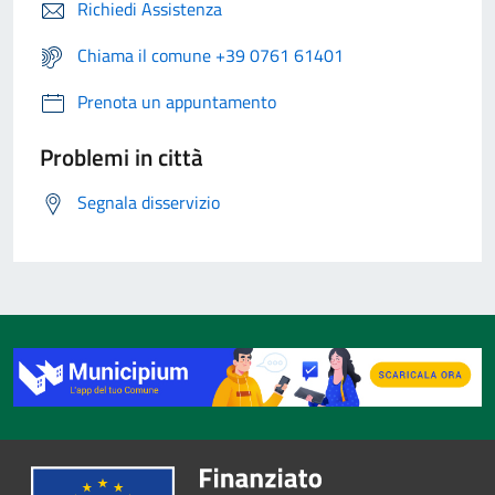
Richiedi Assistenza
Chiama il comune +39 0761 61401
Prenota un appuntamento
Problemi in città
Segnala disservizio