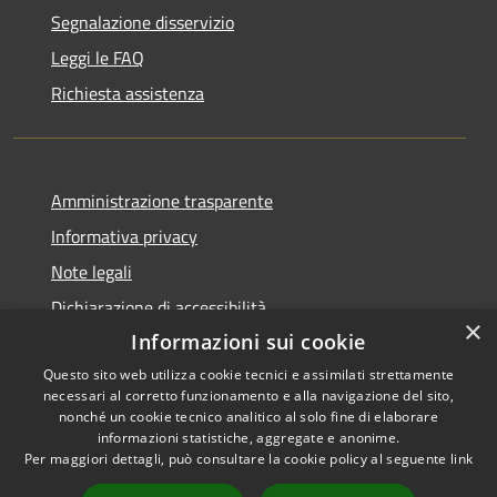
Segnalazione disservizio
Leggi le FAQ
Richiesta assistenza
Amministrazione trasparente
Informativa privacy
Note legali
Dichiarazione di accessibilità
×
Informazioni sui cookie
Questo sito web utilizza cookie tecnici e assimilati strettamente
necessari al corretto funzionamento e alla navigazione del sito,
RSS
nonché un cookie tecnico analitico al solo fine di elaborare
Copyright © 2026 • Comune di
informazioni statistiche, aggregate e anonime.
Accessibilità
Carbognano • Powered by
Per maggiori dettagli, può consultare la cookie policy al seguente
link
Privacy
Municipium
Accesso
•