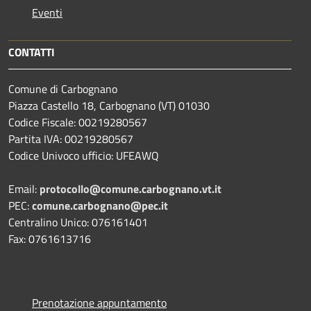
Eventi
CONTATTI
Comune di Carbognano
Piazza Castello 18, Carbognano (VT) 01030
Codice Fiscale: 00219280567
Partita IVA: 00219280567
Codice Univoco ufficio: UFEAWQ
Email:
protocollo@comune.carbognano.vt.it
PEC:
comune.carbognano@pec.it
Centralino Unico: 076161401
Fax: 0761613716
Prenotazione appuntamento