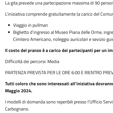
La gita prevede una partecipazione massima di 90 persone
L’iniziativa comprende gratuitamente (a carico del Comu
Viaggio in pullman
Biglietto d’ingresso al Museo Piana delle Orme, ingre
Cimitero Americano, noleggio auricolari e sevizio gu
Il costo del pranzo è a carico dei partecipanti per un i
Difficoltà dei percorsi: Media
PARTENZA PREVISTA PER LE ORE 6:00 E RIENTRO PREV
Tutti coloro che sono interessati all’iniziativa dovra
Maggio 2024.
I modelli di domanda sono reperibili presso l’Ufficio Serv
Carbognano.