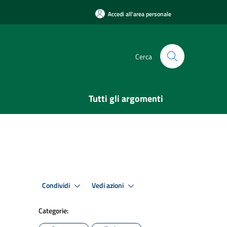
Accedi all'area personale
Cerca
Tutti gli argomenti
Condividi
Vedi azioni
Categorie: