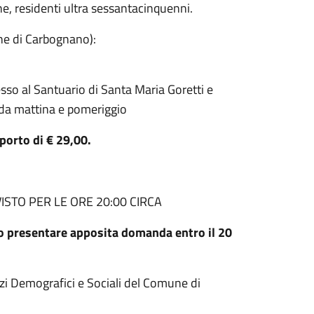
, residenti ultra sessantacinquenni.
ne di Carbognano):
sso al Santuario di Santa Maria Goretti e
ida mattina e pomeriggio
mporto di € 29,00.
ISTO PER LE ORE 20:00 CIRCA
nno presentare apposita domanda entro il 20
izi Demografici e Sociali del Comune di