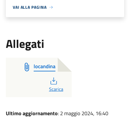
VAI ALLA PAGINA
Allegati
locandina
PDF
Scarica
Ultimo aggiornamento
: 2 maggio 2024, 16:40