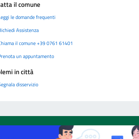
atta il comune
Leggi le domande frequenti
Richiedi Assistenza
Chiama il comune +39 0761 61401
Prenota un appuntamento
lemi in città
Segnala disservizio