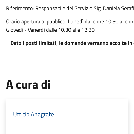
Riferimento: Responsabile del Servizio Sig. Daniela Serafi
Orario apertura al pubblico: Lunedì dalle ore 10.30 alle o
Giovedì - Venerdì dalle 10.30 alle 12.30.
Dato i posti limitati, le domande verranno accolte in
A cura di
Ufficio Anagrafe