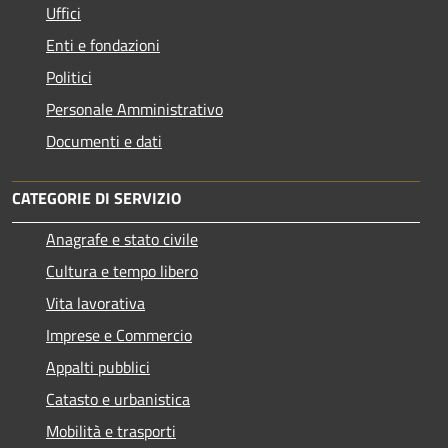
Uffici
Enti e fondazioni
Politici
Personale Amministrativo
Documenti e dati
CATEGORIE DI SERVIZIO
Anagrafe e stato civile
Cultura e tempo libero
Vita lavorativa
Imprese e Commercio
Appalti pubblici
Catasto e urbanistica
Mobilità e trasporti