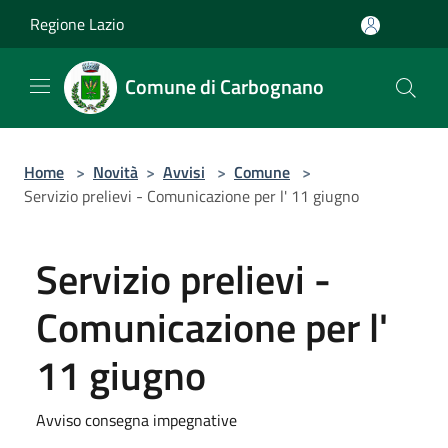
Salta al contenuto principale
Regione Lazio
Comune di Carbognano
Home
>
Novità
>
Avvisi
>
Comune
>
Servizio prelievi - Comunicazione per l' 11 giugno
Servizio prelievi -
Comunicazione per l'
11 giugno
Avviso consegna impegnative