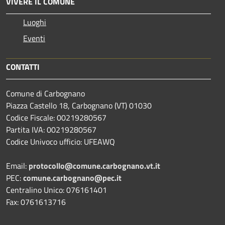
VIVERE IL COMUNE
Luoghi
Eventi
CONTATTI
Comune di Carbognano
Piazza Castello 18, Carbognano (VT) 01030
Codice Fiscale: 00219280567
Partita IVA: 00219280567
Codice Univoco ufficio: UFEAWQ
Email:
protocollo@comune.carbognano.vt.it
PEC:
comune.carbognano@pec.it
Centralino Unico: 076161401
Fax: 0761613716