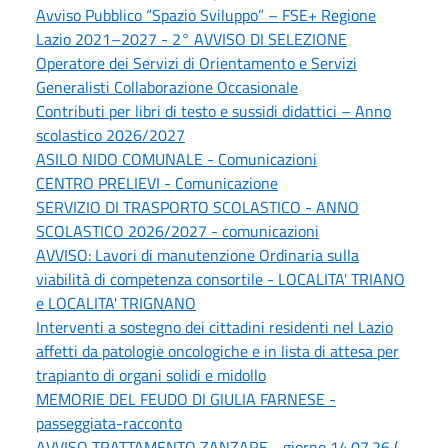
Avviso Pubblico “Spazio Sviluppo” – FSE+ Regione
Lazio 2021–2027 - 2° AVVISO DI SELEZIONE
Operatore dei Servizi di Orientamento e Servizi
Generalisti Collaborazione Occasionale
Contributi per libri di testo e sussidi didattici – Anno
scolastico 2026/2027
ASILO NIDO COMUNALE - Comunicazioni
CENTRO PRELIEVI - Comunicazione
SERVIZIO DI TRASPORTO SCOLASTICO - ANNO
SCOLASTICO 2026/2027 - comunicazioni
AVVISO: Lavori di manutenzione Ordinaria sulla
viabilità di competenza consortile - LOCALITA' TRIANO
e LOCALITA' TRIGNANO
Interventi a sostegno dei cittadini residenti nel Lazio
affetti da patologie oncologiche e in lista di attesa per
trapianto di organi solidi e midollo
MEMORIE DEL FEUDO DI GIULIA FARNESE -
passeggiata-racconto
AVVISO TRATTAMENTO ZANZARE - giorno 14.07.26 (