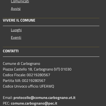
Comunicati
Avvisi
VIVERE IL COMUNE
Luoghi
Eventi
CONTATTI
Comune di Carbognano
Piazza Castello 18, Carbognano (VT) 01030
Codice Fiscale: 00219280567
Partita IVA: 00219280567
Codice Univoco ufficio: UFEAWQ
Email:
protocollo@comune.carbognano.vt.it
PEC:
comune.carbognano@pec.it