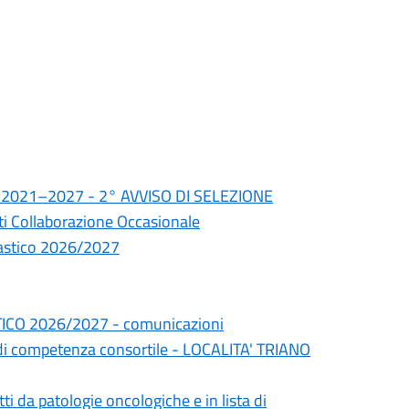
io 2021–2027 - 2° AVVISO DI SELEZIONE
sti Collaborazione Occasionale
colastico 2026/2027
CO 2026/2027 - comunicazioni
à di competenza consortile - LOCALITA' TRIANO
tti da patologie oncologiche e in lista di