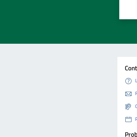
Cont
Prob