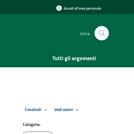
Accedi all'area personale
Cerca
Tutti gli argomenti
Condividi
Vedi azioni
Categorie: