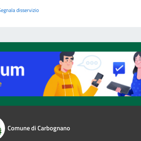
Segnala disservizio
Comune di Carbognano