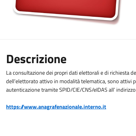
Descrizione
La consultazione dei propri dati elettorali e di richiesta d
dell’elettorato attivo in modalità telematica, sono attivi per
autenticazione tramite SPID/CIE/CNS/eIDAS all’ indirizzo
https://www.anagrafenazionale.interno.it