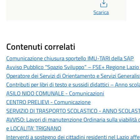
PDF
Scarica
Contenuti correlati
Comunicazione chiusura sportello IMU-TARI della SAP
Avviso Pubblico “Spazio Sviluppo” – FSE+ Regione Laz
Operatore dei Servizi di Orientamento e Servizi Generali
Contributi per libri di testo e sussidi didattici – Anno s
ASILO NIDO COMUNALE - Comunicazioni
CENTRO PRELIEVI - Comunicazione
SERVIZIO DI TRASPORTO SCOLASTICO - ANNO SCOLASTI
AVVISO: Lavori di manutenzione Ordinaria sulla viabilit
e LOCALITA' TRIGNANO
Interventi a sostegno dei cittadini residenti nel Lazio affe