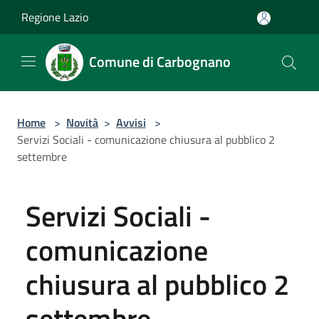
Salta al contenuto principale
Regione Lazio
Comune di Carbognano
Home
>
Novità
>
Avvisi
>
Servizi Sociali - comunicazione chiusura al pubblico 2
settembre
Servizi Sociali -
comunicazione
chiusura al pubblico 2
settembre