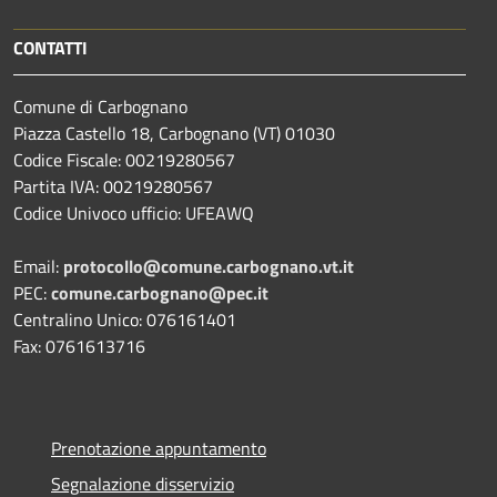
CONTATTI
Comune di Carbognano
Piazza Castello 18, Carbognano (VT) 01030
Codice Fiscale: 00219280567
Partita IVA: 00219280567
Codice Univoco ufficio: UFEAWQ
Email:
protocollo@comune.carbognano.vt.it
PEC:
comune.carbognano@pec.it
Centralino Unico: 076161401
Fax: 0761613716
Prenotazione appuntamento
Segnalazione disservizio