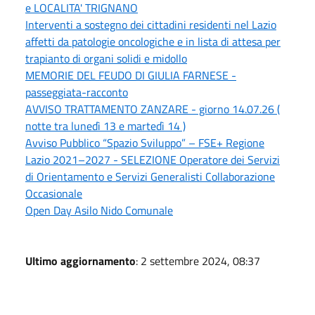
e LOCALITA' TRIGNANO
Interventi a sostegno dei cittadini residenti nel Lazio
affetti da patologie oncologiche e in lista di attesa per
trapianto di organi solidi e midollo
MEMORIE DEL FEUDO DI GIULIA FARNESE -
passeggiata-racconto
AVVISO TRATTAMENTO ZANZARE - giorno 14.07.26 (
notte tra lunedì 13 e martedì 14 )
Avviso Pubblico “Spazio Sviluppo” – FSE+ Regione
Lazio 2021–2027 - SELEZIONE Operatore dei Servizi
di Orientamento e Servizi Generalisti Collaborazione
Occasionale
Open Day Asilo Nido Comunale
Ultimo aggiornamento
: 2 settembre 2024, 08:37