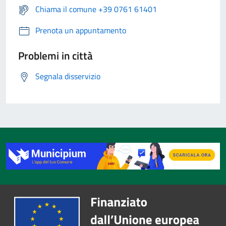
Chiama il comune +39 0761 61401
Prenota un appuntamento
Problemi in città
Segnala disservizio