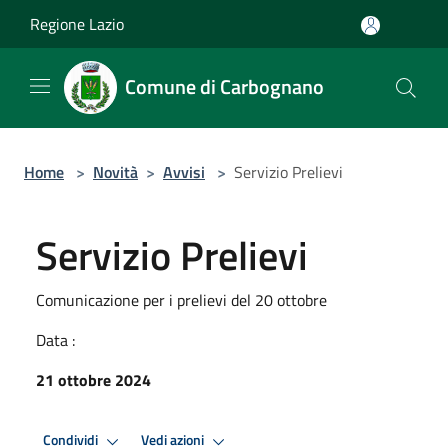
Salta al contenuto principale
Regione Lazio
Comune di Carbognano
Home
>
Novità
>
Avvisi
>
Servizio Prelievi
Servizio Prelievi
Comunicazione per i prelievi del 20 ottobre
Data :
21 ottobre 2024
Condividi
Vedi azioni