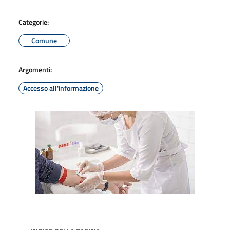
Categorie:
Comune
Argomenti:
Accesso all'informazione