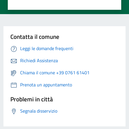
Contatta il comune
Leggi le domande frequenti
Richiedi Assistenza
Chiama il comune +39 0761 61401
Prenota un appuntamento
Problemi in città
Segnala disservizio