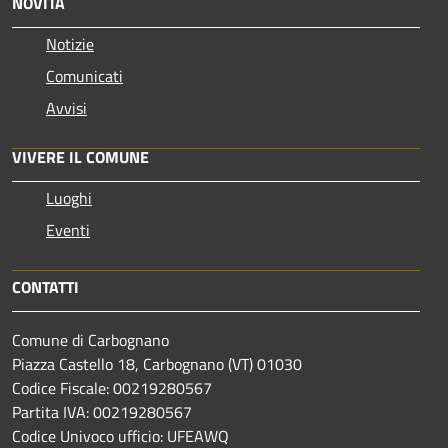
NOVITÀ
Notizie
Comunicati
Avvisi
VIVERE IL COMUNE
Luoghi
Eventi
CONTATTI
Comune di Carbognano
Piazza Castello 18, Carbognano (VT) 01030
Codice Fiscale: 00219280567
Partita IVA: 00219280567
Codice Univoco ufficio: UFEAWQ