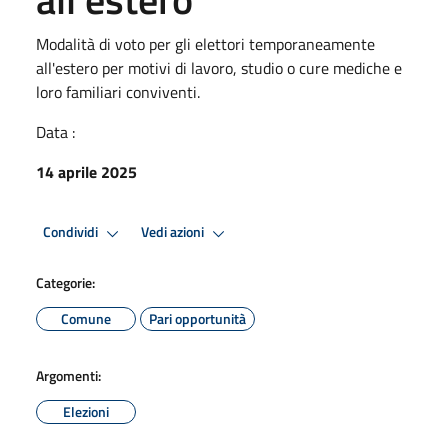
Modalità di voto per gli elettori temporaneamente
all'estero per motivi di lavoro, studio o cure mediche e
loro familiari conviventi.
Data :
14 aprile 2025
Condividi
Vedi azioni
Categorie:
Comune
Pari opportunità
Argomenti:
Elezioni