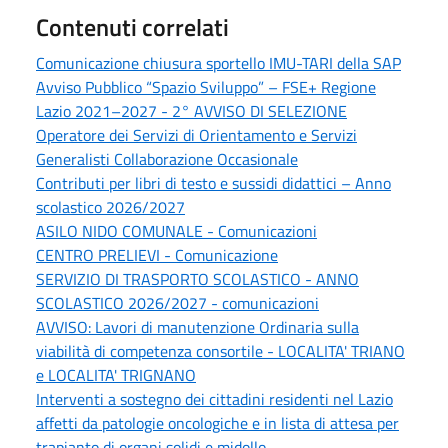
Contenuti correlati
Comunicazione chiusura sportello IMU-TARI della SAP
Avviso Pubblico “Spazio Sviluppo” – FSE+ Regione
Lazio 2021–2027 - 2° AVVISO DI SELEZIONE
Operatore dei Servizi di Orientamento e Servizi
Generalisti Collaborazione Occasionale
Contributi per libri di testo e sussidi didattici – Anno
scolastico 2026/2027
ASILO NIDO COMUNALE - Comunicazioni
CENTRO PRELIEVI - Comunicazione
SERVIZIO DI TRASPORTO SCOLASTICO - ANNO
SCOLASTICO 2026/2027 - comunicazioni
AVVISO: Lavori di manutenzione Ordinaria sulla
viabilità di competenza consortile - LOCALITA' TRIANO
e LOCALITA' TRIGNANO
Interventi a sostegno dei cittadini residenti nel Lazio
affetti da patologie oncologiche e in lista di attesa per
trapianto di organi solidi e midollo