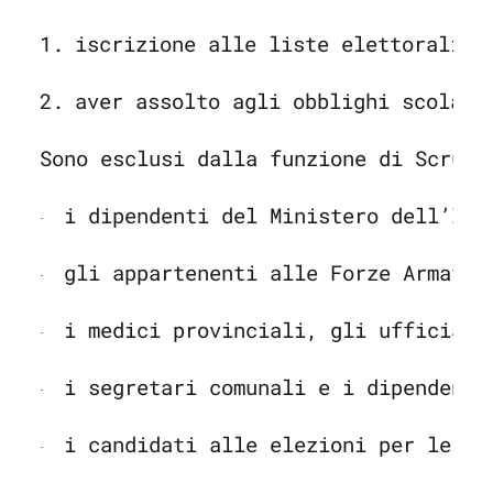
1.
iscrizione alle liste elettorali d
2.
aver assolto agli obblighi scolast
Sono esclusi dalla funzione di Scruta
i dipendenti del Ministero dell’Int
·
gli appartenenti alle Forze Armate 
·
i medici provinciali, gli ufficiali
·
i segretari comunali e i dipendenti
·
i candidati alle elezioni per le qu
·