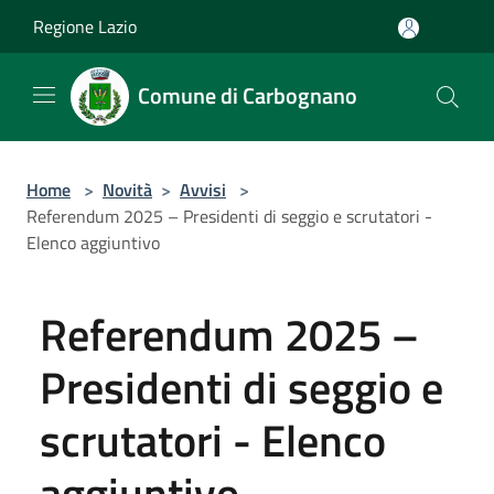
Salta al contenuto principale
Regione Lazio
Comune di Carbognano
Home
>
Novità
>
Avvisi
>
Referendum 2025 – Presidenti di seggio e scrutatori -
Elenco aggiuntivo
Referendum 2025 –
Presidenti di seggio e
scrutatori - Elenco
aggiuntivo