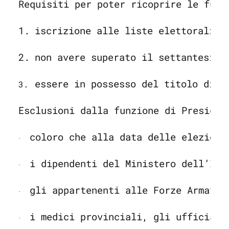
Requisiti per poter ricoprire le funz
1.
iscrizione alle liste elettorali d
2.
non avere superato il settantesimo
essere in possesso del titolo di s
3.
Esclusioni dalla funzione di Presiden
coloro che alla data delle elezioni
·
i dipendenti del Ministero dell’Int
·
gli appartenenti alle Forze Armate 
·
i medici provinciali, gli ufficiali
·