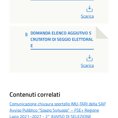
PDF
Scarica
DOMANDA ELENCO AGGIUTIVO S
CRUTATORI DI SEGGIO ELETTORAL
E
PDF
Scarica
Contenuti correlati
Comunicazione chiusura sportello IMU-TARI della SAP
Avviso Pubblico “Spazio Sviluppo” – FSE+ Regione
Lazio 2021–2027 - 2° AVVISO DI SELEZIONE