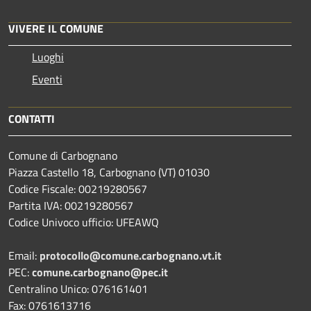
VIVERE IL COMUNE
Luoghi
Eventi
CONTATTI
Comune di Carbognano
Piazza Castello 18, Carbognano (VT) 01030
Codice Fiscale: 00219280567
Partita IVA: 00219280567
Codice Univoco ufficio: UFEAWQ
Email:
protocollo@comune.carbognano.vt.it
PEC:
comune.carbognano@pec.it
Centralino Unico: 076161401
Fax: 0761613716