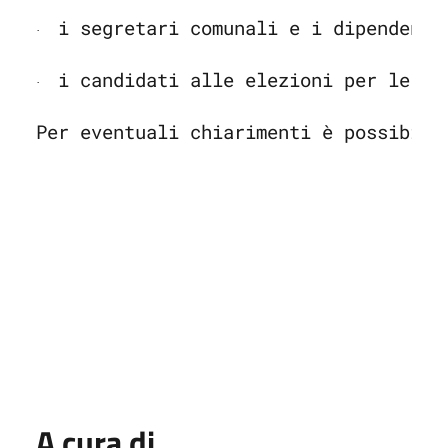
i segretari comunali e i dipendenti
·
i candidati alle elezioni per le qu
·
Per eventuali chiarimenti è possibile
A cura di