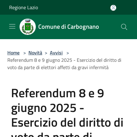
Salta al contenuto principale
Regione Lazio
Comune di Carbognano
Home
>
Novità
>
Avvisi
>
Referendum 8 e 9 giugno 2025 - Esercizio del diritto di
voto da parte di elettori affetti da gravi infermità
Referendum 8 e 9
giugno 2025 -
Esercizio del diritto di
voto da parte di