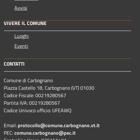
Avvisi
VIVERE IL COMUNE
Luoghi
Eventi
CONTATTI
Comune di Carbognano
Piazza Castello 18, Carbognano (VT) 01030
Codice Fiscale: 00219280567
Partita IVA: 00219280567
Codice Univoco ufficio: UFEAWQ
Email:
protocollo@comune.carbognano.vt.it
PEC:
comune.carbognano@pec.it