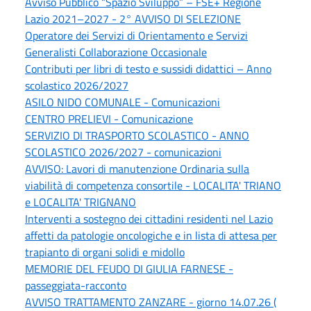
Avviso Pubblico “Spazio Sviluppo” – FSE+ Regione
Lazio 2021–2027 - 2° AVVISO DI SELEZIONE
Operatore dei Servizi di Orientamento e Servizi
Generalisti Collaborazione Occasionale
Contributi per libri di testo e sussidi didattici – Anno
scolastico 2026/2027
ASILO NIDO COMUNALE - Comunicazioni
CENTRO PRELIEVI - Comunicazione
SERVIZIO DI TRASPORTO SCOLASTICO - ANNO
SCOLASTICO 2026/2027 - comunicazioni
AVVISO: Lavori di manutenzione Ordinaria sulla
viabilità di competenza consortile - LOCALITA' TRIANO
e LOCALITA' TRIGNANO
Interventi a sostegno dei cittadini residenti nel Lazio
affetti da patologie oncologiche e in lista di attesa per
trapianto di organi solidi e midollo
MEMORIE DEL FEUDO DI GIULIA FARNESE -
passeggiata-racconto
AVVISO TRATTAMENTO ZANZARE - giorno 14.07.26 (