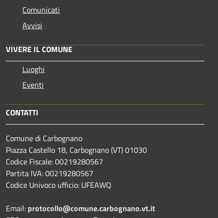
Comunicati
Avvisi
VIVERE IL COMUNE
Luoghi
Eventi
CONTATTI
Comune di Carbognano
Piazza Castello 18, Carbognano (VT) 01030
Codice Fiscale: 00219280567
Partita IVA: 00219280567
Codice Univoco ufficio: UFEAWQ
Email:
protocollo@comune.carbognano.vt.it