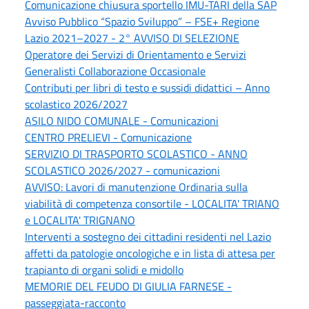
Comunicazione chiusura sportello IMU-TARI della SAP
Avviso Pubblico “Spazio Sviluppo” – FSE+ Regione
Lazio 2021–2027 - 2° AVVISO DI SELEZIONE
Operatore dei Servizi di Orientamento e Servizi
Generalisti Collaborazione Occasionale
Contributi per libri di testo e sussidi didattici – Anno
scolastico 2026/2027
ASILO NIDO COMUNALE - Comunicazioni
CENTRO PRELIEVI - Comunicazione
SERVIZIO DI TRASPORTO SCOLASTICO - ANNO
SCOLASTICO 2026/2027 - comunicazioni
AVVISO: Lavori di manutenzione Ordinaria sulla
viabilità di competenza consortile - LOCALITA' TRIANO
e LOCALITA' TRIGNANO
Interventi a sostegno dei cittadini residenti nel Lazio
affetti da patologie oncologiche e in lista di attesa per
trapianto di organi solidi e midollo
MEMORIE DEL FEUDO DI GIULIA FARNESE -
passeggiata-racconto