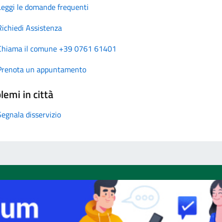
Leggi le domande frequenti
Richiedi Assistenza
Chiama il comune +39 0761 61401
Prenota un appuntamento
lemi in città
Segnala disservizio