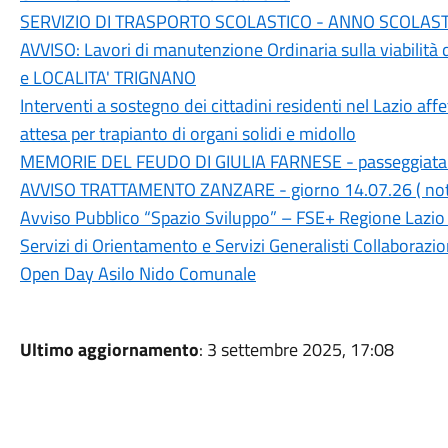
SERVIZIO DI TRASPORTO SCOLASTICO - ANNO SCOLASTI
AVVISO: Lavori di manutenzione Ordinaria sulla viabilit
e LOCALITA' TRIGNANO
Interventi a sostegno dei cittadini residenti nel Lazio affe
attesa per trapianto di organi solidi e midollo
MEMORIE DEL FEUDO DI GIULIA FARNESE - passeggiata
AVVISO TRATTAMENTO ZANZARE - giorno 14.07.26 ( notte
Avviso Pubblico “Spazio Sviluppo” – FSE+ Regione Laz
Servizi di Orientamento e Servizi Generalisti Collaborazi
Open Day Asilo Nido Comunale
Ultimo aggiornamento
: 3 settembre 2025, 17:08