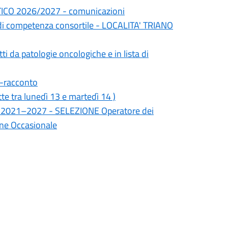
CO 2026/2027 - comunicazioni
à di competenza consortile - LOCALITA' TRIANO
tti da patologie oncologiche e in lista di
-racconto
 tra lunedì 13 e martedì 14 )
io 2021–2027 - SELEZIONE Operatore dei
one Occasionale