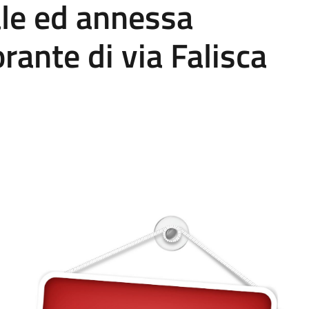
le ed annessa
rante di via Falisca