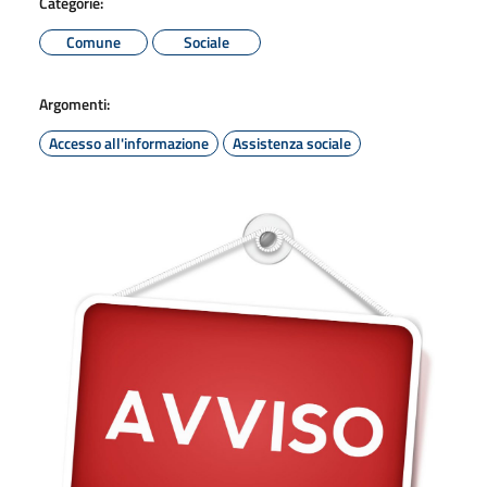
Categorie:
Comune
Sociale
Argomenti:
Accesso all'informazione
Assistenza sociale