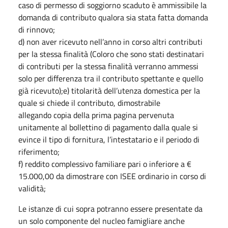
caso di permesso di soggiorno scaduto è ammissibile la
domanda di contributo qualora sia stata fatta domanda
di rinnovo;
d) non aver ricevuto nell’anno in corso altri contributi
per la stessa finalità (Coloro che sono stati destinatari
di contributi per la stessa finalità verranno ammessi
solo per differenza tra il contributo spettante e quello
già ricevuto);e) titolarità dell’utenza domestica per la
quale si chiede il contributo, dimostrabile
allegando copia della prima pagina pervenuta
unitamente al bollettino di pagamento dalla quale si
evince il tipo di fornitura, l’intestatario e il periodo di
riferimento;
f) reddito complessivo familiare pari o inferiore a €
15.000,00 da dimostrare con ISEE ordinario in corso di
validità;
Le istanze di cui sopra potranno essere presentate da
un solo componente del nucleo famigliare anche