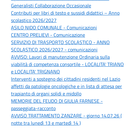
Generalisti Collaborazione Occasionale
Contributi per libri di testo e sussidi didattici – Anno
scolastico 2026/2027
ASILO NIDO COMUNALE - Comunicazioni
CENTRO PRELIEVI - Comunicazione
SERVIZIO DI TRASPORTO SCOLASTICO - ANNO
SCOLASTICO 2026/2027 - comunicazioni
AVVISO: Lavori di manutenzione Ordinaria sulla
viabilità di competenza consortile - LOCALITA' TRIANO
e LOCALITA' TRIGNANO
Interventi a sostegno dei cittadini residenti nel Lazio
affetti da patologie oncologiche e in lista di attesa per
trapianto di organi solidi e midollo
MEMORIE DEL FEUDO DI GIULIA FARNESE -
passeggiata-racconto
AVVISO TRATTAMENTO ZANZARE - giorno 14.07.26 (
notte tra lunedì 13 e martedì 14 )