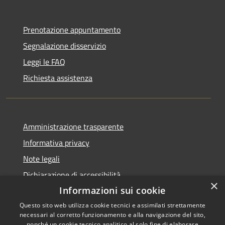
Prenotazione appuntamento
Segnalazione disservizio
Leggi le FAQ
Richiesta assistenza
Amministrazione trasparente
Informativa privacy
Note legali
Dichiarazione di accessibilità
×
Informazioni sui cookie
Questo sito web utilizza cookie tecnici e assimilati strettamente
necessari al corretto funzionamento e alla navigazione del sito,
nonché un cookie tecnico analitico al solo fine di elaborare