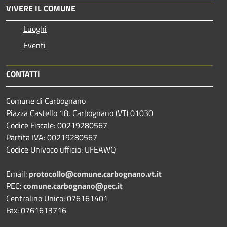
VIVERE IL COMUNE
Luoghi
Eventi
CONTATTI
Comune di Carbognano
Piazza Castello 18, Carbognano (VT) 01030
Codice Fiscale: 00219280567
Partita IVA: 00219280567
Codice Univoco ufficio: UFEAWQ
Email:
protocollo@comune.carbognano.vt.it
PEC:
comune.carbognano@pec.it
Centralino Unico: 076161401
Fax: 0761613716