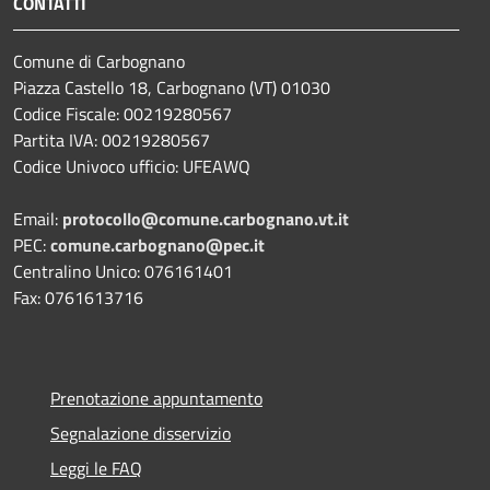
CONTATTI
Comune di Carbognano
Piazza Castello 18, Carbognano (VT) 01030
Codice Fiscale: 00219280567
Partita IVA: 00219280567
Codice Univoco ufficio: UFEAWQ
Email:
protocollo@comune.carbognano.vt.it
PEC:
comune.carbognano@pec.it
Centralino Unico: 076161401
Fax: 0761613716
Prenotazione appuntamento
Segnalazione disservizio
Leggi le FAQ