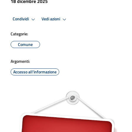
18 dicembre 2025
Condividi
Vedi azioni
Categorie:
Comune
Argomenti:
Accesso all'informazione