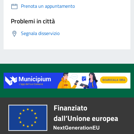
Prenota un appuntamento
Problemi in città
Segnala disservizio