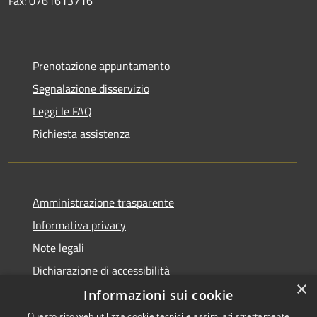
Fax: 0761613716
Prenotazione appuntamento
Segnalazione disservizio
Leggi le FAQ
Richiesta assistenza
Amministrazione trasparente
Informativa privacy
Note legali
Dichiarazione di accessibilità
×
Informazioni sui cookie
Questo sito web utilizza cookie tecnici e assimilati strettamente