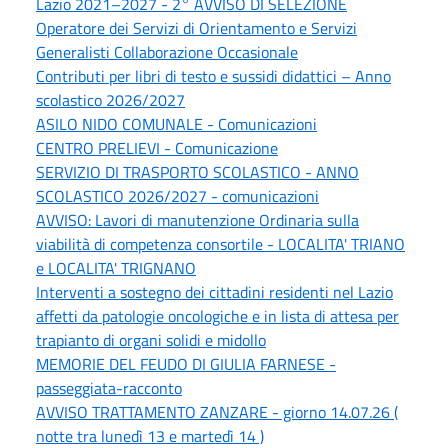
Lazio 2021–2027 - 2° AVVISO DI SELEZIONE
Operatore dei Servizi di Orientamento e Servizi
Generalisti Collaborazione Occasionale
Contributi per libri di testo e sussidi didattici – Anno
scolastico 2026/2027
ASILO NIDO COMUNALE - Comunicazioni
CENTRO PRELIEVI - Comunicazione
SERVIZIO DI TRASPORTO SCOLASTICO - ANNO
SCOLASTICO 2026/2027 - comunicazioni
AVVISO: Lavori di manutenzione Ordinaria sulla
viabilità di competenza consortile - LOCALITA' TRIANO
e LOCALITA' TRIGNANO
Interventi a sostegno dei cittadini residenti nel Lazio
affetti da patologie oncologiche e in lista di attesa per
trapianto di organi solidi e midollo
MEMORIE DEL FEUDO DI GIULIA FARNESE -
passeggiata-racconto
AVVISO TRATTAMENTO ZANZARE - giorno 14.07.26 (
notte tra lunedì 13 e martedì 14 )