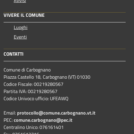
Avvisi
VIVERE IL COMUNE
Luoghi
Eventi
CONTATTI
Comune di Carbognano
Piazza Castello 18, Carbognano (VT) 01030
Codice Fiscale: 00219280567
Partita IVA: 00219280567
Codice Univoco ufficio: UFEAWQ
Email:
protocollo@comune.carbognano.vt.it
PEC:
comune.carbognano@pec.it
Centralino Unico: 076161401