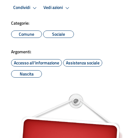
Condividi
Vedi azioni
Categorie:
Comune
Sociale
Argomenti:
Accesso all'informazione
Assistenza sociale
Nascita