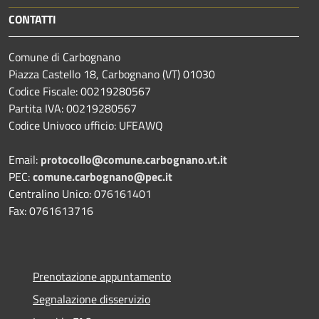
CONTATTI
Comune di Carbognano
Piazza Castello 18, Carbognano (VT) 01030
Codice Fiscale: 00219280567
Partita IVA: 00219280567
Codice Univoco ufficio: UFEAWQ
Email:
protocollo@comune.carbognano.vt.it
PEC:
comune.carbognano@pec.it
Centralino Unico: 076161401
Fax: 0761613716
Prenotazione appuntamento
Segnalazione disservizio