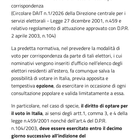
corrispondenza
(Circolare DAIT n.1/2026 della Direzione centrale per i
servizi elettorali - Legge 27 dicembre 2001, n.459 e
relativo regolamento di attuazione approvato con D.P.R.
2 aprile 2003, n.104)
La predetta normativa, nel prevedere la modalità di
voto per corrispondenza da parte di tali elettori, i cui
nominativi vengono inseriti d’ufficio nell’elenco degli
elettori residenti all’estero, fa comunque salva la
possibilità di votare in Italia, previa apposita e
tempestiva
opzione
, da esercitare in occasione di ogni
consultazione popolare e valida limitatamente a essa.
In particolare, nel caso di specie,
il diritto di optare per
il voto in Italia
, ai sensi degli artt.1, comma 3, e 4 della
legge n.459/2001 nonché dell’art.4 del D.P.R.
n.104/2003,
deve essere esercitato entro il decimo
giorno successivo all’indizione del