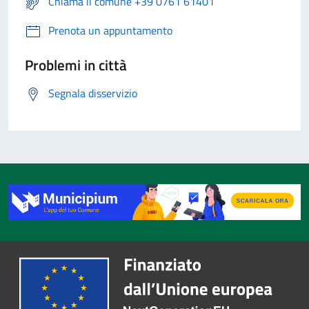
Chiama il comune +39 0761 61401
Prenota un appuntamento
Problemi in città
Segnala disservizio