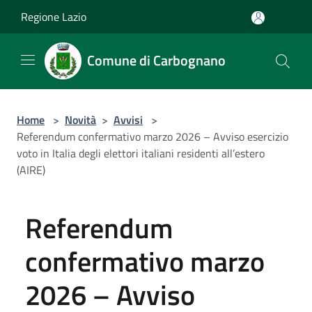
Salta al contenuto principale
Regione Lazio
Comune di Carbognano
Home
>
Novità
>
Avvisi
>
Referendum confermativo marzo 2026 – Avviso esercizio
voto in Italia degli elettori italiani residenti all’estero
(AIRE)
Referendum
confermativo marzo
2026 – Avviso