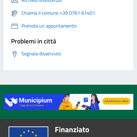
Richiedi Assistenza
Chiama il comune +39 0761 61401
Prenota un appuntamento
Problemi in città
Segnala disservizio