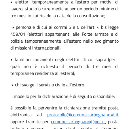
• elettori temporaneamente all'estero per motivi di
lavoro, studio o cure mediche per un periodo minimo di
tre mesi in cui ricade la data della consultazione;
• personale di cui ai commi 5 e 6 dell'art. 4 bis legge
459/01 (elettori appartenenti alle Forze armate e di
polizia temporaneamente all'estero nello svolgimento
di missioni internazionali);
• familiari conviventi degli elettori di cui sopra (per i
quali non è richiesto il periodo di tre mesi di
temporanea residenza all'estero);
• chi svolge il servizio civile all'estero.
Il modello per la dichiarazione è di seguito disponibile;
è possibile fa pervenire la dichiarazione tramite posta
elettronica ad
protocollo@comune.carbognano.vt.it
oppure tramite pec
comune.carbognano@pec.it
, posta
ordinaria oppure a mano direttamente al Comune,