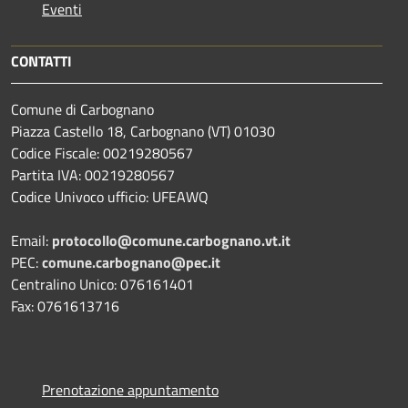
Eventi
CONTATTI
Comune di Carbognano
Piazza Castello 18, Carbognano (VT) 01030
Codice Fiscale: 00219280567
Partita IVA: 00219280567
Codice Univoco ufficio: UFEAWQ
Email:
protocollo@comune.carbognano.vt.it
PEC:
comune.carbognano@pec.it
Centralino Unico: 076161401
Fax: 0761613716
Prenotazione appuntamento