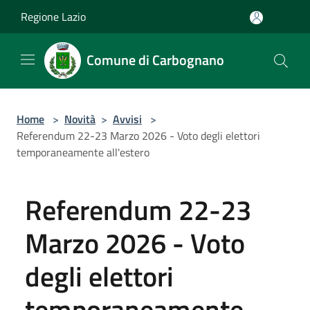
Salta al contenuto principale
Regione Lazio
Comune di Carbognano
Home
>
Novità
>
Avvisi
>
Referendum 22-23 Marzo 2026 - Voto degli elettori
temporaneamente all'estero
Referendum 22-23
Marzo 2026 - Voto
degli elettori
temporaneamente