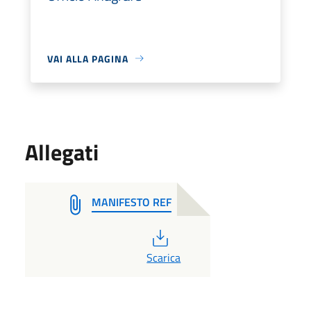
VAI ALLA PAGINA
Allegati
MANIFESTO REF
PDF
Scarica