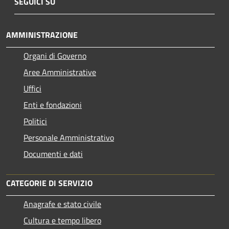
SEGUICI SU
AMMINISTRAZIONE
Organi di Governo
Aree Amministrative
Uffici
Enti e fondazioni
Politici
Personale Amministrativo
Documenti e dati
CATEGORIE DI SERVIZIO
Anagrafe e stato civile
Cultura e tempo libero