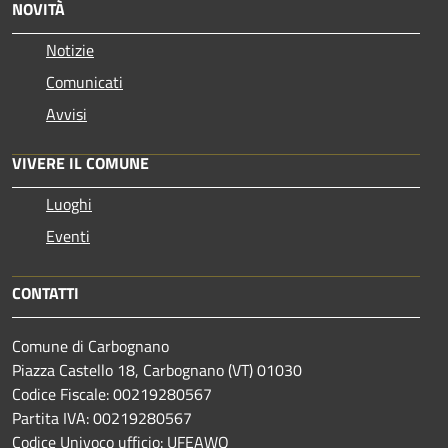
NOVITÀ
Notizie
Comunicati
Avvisi
VIVERE IL COMUNE
Luoghi
Eventi
CONTATTI
Comune di Carbognano
Piazza Castello 18, Carbognano (VT) 01030
Codice Fiscale: 00219280567
Partita IVA: 00219280567
Codice Univoco ufficio: UFEAWQ