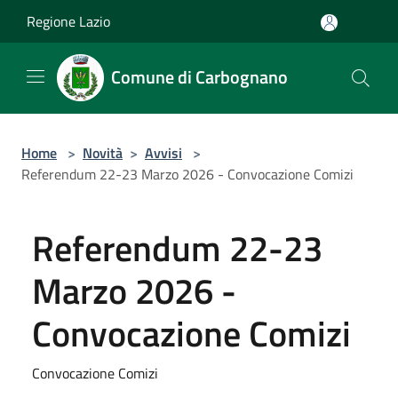
Salta al contenuto principale
Regione Lazio
Comune di Carbognano
Home
>
Novità
>
Avvisi
>
Referendum 22-23 Marzo 2026 - Convocazione Comizi
Referendum 22-23
Marzo 2026 -
Convocazione Comizi
Convocazione Comizi