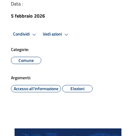
Data :
5 febbraio 2026
Condividi
Vedi azioni
Categorie:
Comune
Argomenti:
Accesso all'informazione
Elezioni