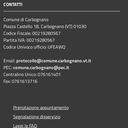
CONTATTI
Comune di Carbognano
Piazza Castello 18, Carbognano (VT) 01030
Codice Fiscale: 00219280567
Partita IVA: 00219280567
Codice Univoco ufficio: UFEAWQ
Email:
protocollo@comune.carbognano.vt.it
PEC:
comune.carbognano@pec.it
Centralino Unico: 076161401
Fax: 0761613716
Prenotazione appuntamento
Segnalazione disservizio
Leggi le FAQ