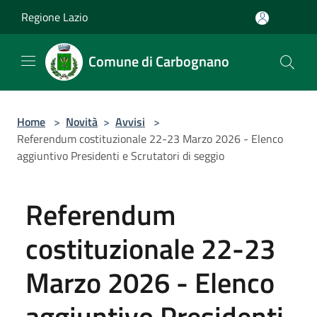
Salta al contenuto principale
Regione Lazio
Comune di Carbognano
Home
>
Novità
>
Avvisi
>
Referendum costituzionale 22-23 Marzo 2026 - Elenco
aggiuntivo Presidenti e Scrutatori di seggio
Referendum
costituzionale 22-23
Marzo 2026 - Elenco
aggiuntivo Presidenti