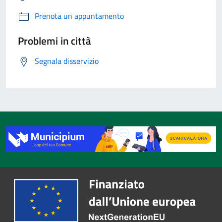
Prenota un appuntamento
Problemi in città
Segnala disservizio