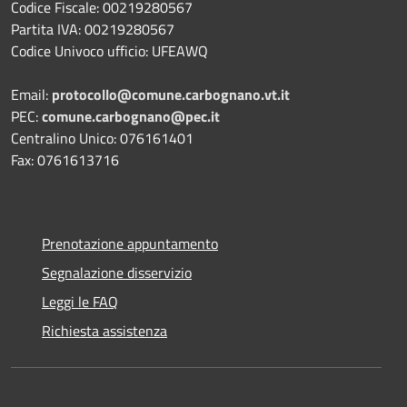
Codice Fiscale: 00219280567
Partita IVA: 00219280567
Codice Univoco ufficio: UFEAWQ
Email:
protocollo@comune.carbognano.vt.it
PEC:
comune.carbognano@pec.it
Centralino Unico: 076161401
Fax: 0761613716
Prenotazione appuntamento
Segnalazione disservizio
Leggi le FAQ
Richiesta assistenza