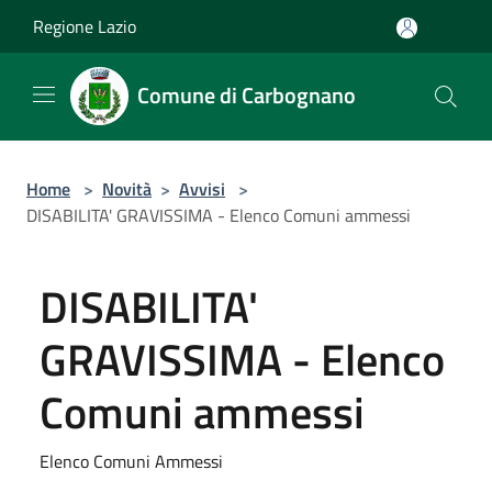
Salta al contenuto principale
Regione Lazio
Comune di Carbognano
Home
>
Novità
>
Avvisi
>
DISABILITA' GRAVISSIMA - Elenco Comuni ammessi
DISABILITA'
GRAVISSIMA - Elenco
Comuni ammessi
Elenco Comuni Ammessi