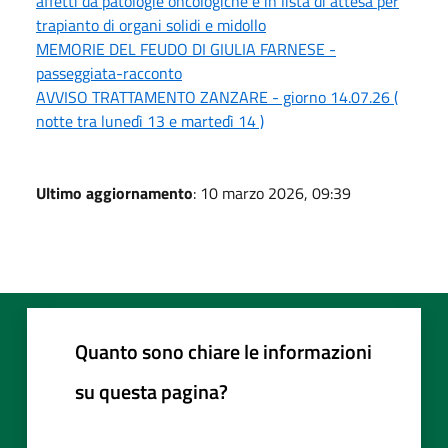
affetti da patologie oncologiche e in lista di attesa per
trapianto di organi solidi e midollo
MEMORIE DEL FEUDO DI GIULIA FARNESE -
passeggiata-racconto
AVVISO TRATTAMENTO ZANZARE - giorno 14.07.26 (
notte tra lunedì 13 e martedì 14 )
Ultimo aggiornamento
: 10 marzo 2026, 09:39
Quanto sono chiare le informazioni
su questa pagina?