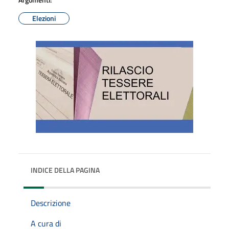
Elezioni
INDICE DELLA PAGINA
Descrizione
A cura di