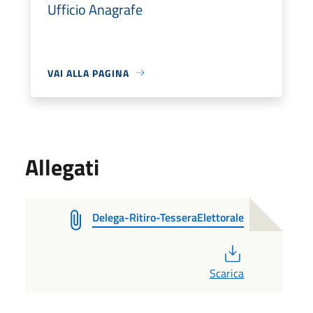
Ufficio Anagrafe
VAI ALLA PAGINA
Allegati
Delega-Ritiro-TesseraElettorale
PDF
Scarica