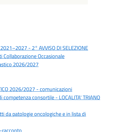
io 2021–2027 - 2° AVVISO DI SELEZIONE
sti Collaborazione Occasionale
colastico 2026/2027
CO 2026/2027 - comunicazioni
à di competenza consortile - LOCALITA' TRIANO
tti da patologie oncologiche e in lista di
-racconto