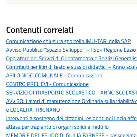
Contenuti correlati
Comunicazione chiusura sportello IMU-TARI della SAP
Avviso Pubblico “Spazio Sviluppo” – FSE+ Regione Laz
Operatore dei Servizi di Orientamento e Servizi Generali
Contributi per libri di testo e sussidi didattici – Anno s
ASILO NIDO COMUNALE - Comunicazioni
CENTRO PRELIEVI - Comunicazione
SERVIZIO DI TRASPORTO SCOLASTICO - ANNO SCOLASTI
AVVISO: Lavori di manutenzione Ordinaria sulla viabilit
e LOCALITA' TRIGNANO
Interventi a sostegno dei cittadini residenti nel Lazio affe
attesa per trapianto di organi solidi e midollo
MEMORIE DEL FEUDO DI GIULIA FARNESE - passeggiata