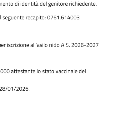
ento di identità del genitore richiedente.
 al seguente recapito: 0761.614003
r iscrizione all'asilo nido A.S. 2026-2027
000 attestante lo stato vaccinale del
 28/01/2026.