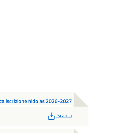
a iscrizione nido as 2026-2027
PDF
Scarica