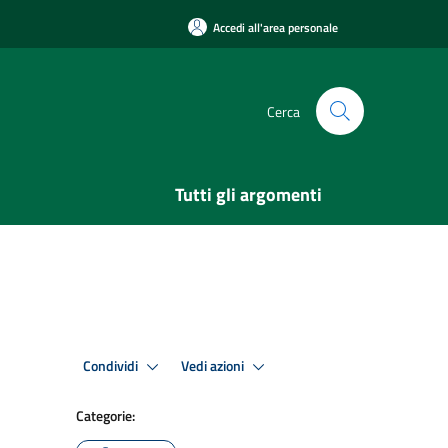
Accedi all'area personale
Cerca
Tutti gli argomenti
Condividi
Vedi azioni
Categorie: