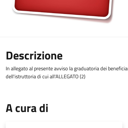
Descrizione
In allegato al presente avviso la graduatoria dei bene
dell'istruttoria di cui all'ALLEGATO (2)
A cura di