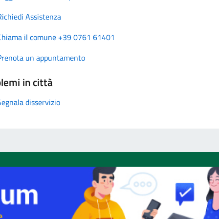
Richiedi Assistenza
Chiama il comune +39 0761 61401
Prenota un appuntamento
lemi in città
Segnala disservizio