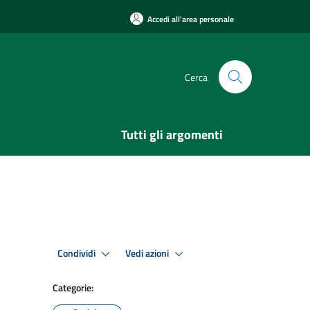
Accedi all'area personale
Cerca
Tutti gli argomenti
Condividi
Vedi azioni
Categorie: