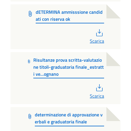
dETERMINA ammisssione candid
ati con riserva ok
PDF
Scarica
Risultanze prova scritta-valutazio
ne titoli-graduatoria finale_estratt
i ve...ognano
PDF
Scarica
determinazione di approvazione v
erbali e graduatoria finale