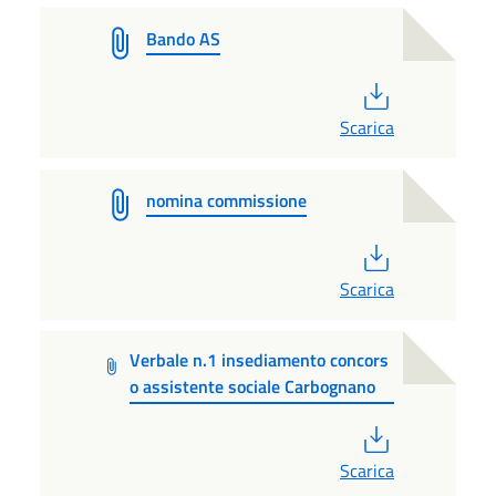
Bando AS
PDF
Scarica
nomina commissione
PDF
Scarica
Verbale n.1 insediamento concors
o assistente sociale Carbognano
PDF
Scarica