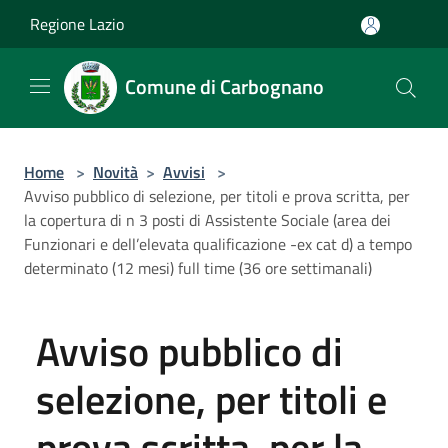
Salta al contenuto principale
Regione Lazio
Comune di Carbognano
Home
>
Novità
>
Avvisi
>
Avviso pubblico di selezione, per titoli e prova scritta, per
la copertura di n 3 posti di Assistente Sociale (area dei
Funzionari e dell’elevata qualificazione -ex cat d) a tempo
determinato (12 mesi) full time (36 ore settimanali)
Avviso pubblico di
selezione, per titoli e
prova scritta, per la