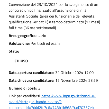
Convenzione del 23/10/2024 per lo svolgimento di un
concorso unico finalizzato all’assunzione di nr.3
Assistenti Sociale (area dei funzionari e dell’elevata
qualificazione -ex cat D) a tempo determinato (12 mesi)
full time (36 ore settimanali).
Area geografica:
Lazio
Valutazione:
Per titoli ed esami
Stato:
CHIUSO
Data apertura candidature:
31 Ottobre 2024 17:00
Data chiusura candidature:
15 Novembre 2024 23:59
Numero di posti:
3
Link per candidarsi:
https://www.inpa.gov.it/bandi-e-
avvisi/dettaglio-bando-avviso/?
concorso_id=7ddd2fc7c64743b1b868f9ad70357eba