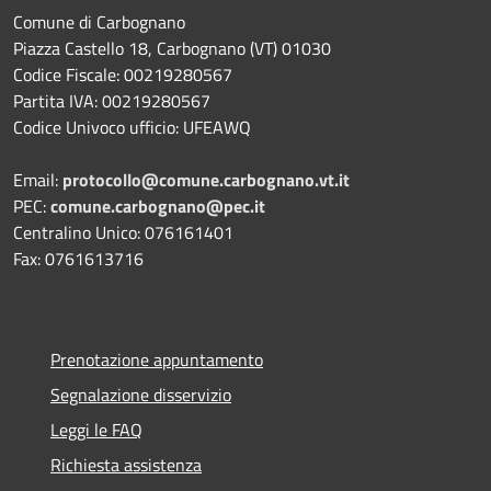
Comune di Carbognano
Piazza Castello 18, Carbognano (VT) 01030
Codice Fiscale: 00219280567
Partita IVA: 00219280567
Codice Univoco ufficio: UFEAWQ
Email:
protocollo@comune.carbognano.vt.it
PEC:
comune.carbognano@pec.it
Centralino Unico: 076161401
Fax: 0761613716
Prenotazione appuntamento
Segnalazione disservizio
Leggi le FAQ
Richiesta assistenza