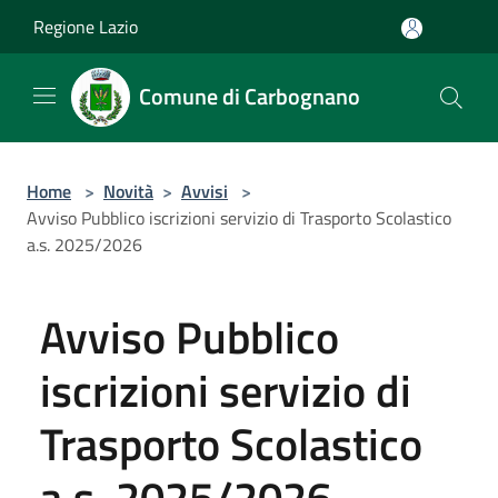
Salta al contenuto principale
Regione Lazio
Comune di Carbognano
Home
>
Novità
>
Avvisi
>
Avviso Pubblico iscrizioni servizio di Trasporto Scolastico
a.s. 2025/2026
Avviso Pubblico
iscrizioni servizio di
Trasporto Scolastico
a.s. 2025/2026