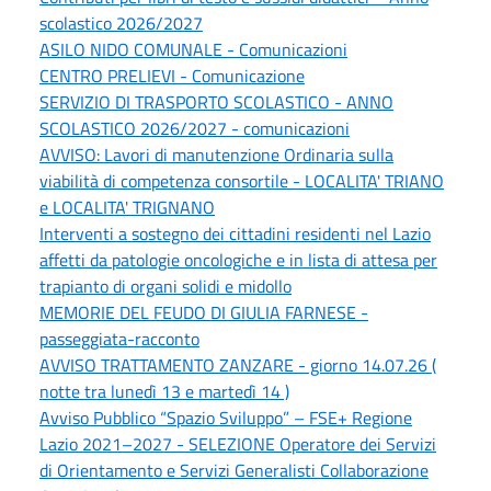
scolastico 2026/2027
ASILO NIDO COMUNALE - Comunicazioni
CENTRO PRELIEVI - Comunicazione
SERVIZIO DI TRASPORTO SCOLASTICO - ANNO
SCOLASTICO 2026/2027 - comunicazioni
AVVISO: Lavori di manutenzione Ordinaria sulla
viabilità di competenza consortile - LOCALITA' TRIANO
e LOCALITA' TRIGNANO
Interventi a sostegno dei cittadini residenti nel Lazio
affetti da patologie oncologiche e in lista di attesa per
trapianto di organi solidi e midollo
MEMORIE DEL FEUDO DI GIULIA FARNESE -
passeggiata-racconto
AVVISO TRATTAMENTO ZANZARE - giorno 14.07.26 (
notte tra lunedì 13 e martedì 14 )
Avviso Pubblico “Spazio Sviluppo” – FSE+ Regione
Lazio 2021–2027 - SELEZIONE Operatore dei Servizi
di Orientamento e Servizi Generalisti Collaborazione