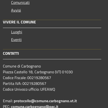
Comunicati
Avvisi
VIVERE IL COMUNE
Luoghi
Eventi
CONTATTI
Comune di Carbognano
Piazza Castello 18, Carbognano (VT) 01030
Codice Fiscale: 00219280567
Partita IVA: 00219280567
Codice Univoco ufficio: UFEAWQ
Email:
protocollo@comune.carbognano.vt.it
PEC:
comune.carbognano@pec.it