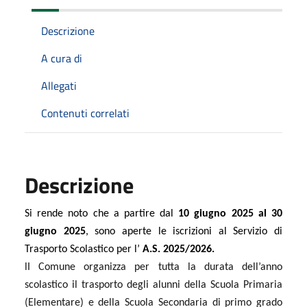
Descrizione
A cura di
Allegati
Contenuti correlati
Descrizione
Si rende noto che a partire dal
10
giugno
202
5
al
30
giugno
202
5
, sono aperte le iscrizioni al Servizio di
Trasporto Scolastico per l’
A.S. 202
5
/202
6
.
lI Comune organizza per tutta la durata dell’anno
scolastico il trasporto degli alunni della Scuola Primaria
(Elementare) e della Scuola Secondaria di primo grado