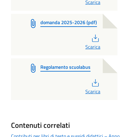
Scarica
domanda 2025-2026 (pdf)
PDF
Scarica
Regolamento scuolabus
PDF
Scarica
Contenuti correlati
Contributi per libri di testo e sussidi didattici – Anno