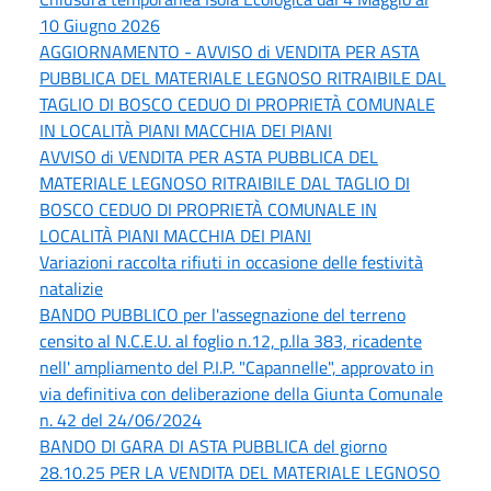
10 Giugno 2026
AGGIORNAMENTO - AVVISO di VENDITA PER ASTA
PUBBLICA DEL MATERIALE LEGNOSO RITRAIBILE DAL
TAGLIO DI BOSCO CEDUO DI PROPRIETÀ COMUNALE
IN LOCALITÀ PIANI MACCHIA DEI PIANI
AVVISO di VENDITA PER ASTA PUBBLICA DEL
MATERIALE LEGNOSO RITRAIBILE DAL TAGLIO DI
BOSCO CEDUO DI PROPRIETÀ COMUNALE IN
LOCALITÀ PIANI MACCHIA DEI PIANI
Variazioni raccolta rifiuti in occasione delle festività
natalizie
BANDO PUBBLICO per l'assegnazione del terreno
censito al N.C.E.U. al foglio n.12, p.lla 383, ricadente
nell' ampliamento del P.I.P. "Capannelle", approvato in
via definitiva con deliberazione della Giunta Comunale
n. 42 del 24/06/2024
BANDO DI GARA DI ASTA PUBBLICA del giorno
28.10.25 PER LA VENDITA DEL MATERIALE LEGNOSO