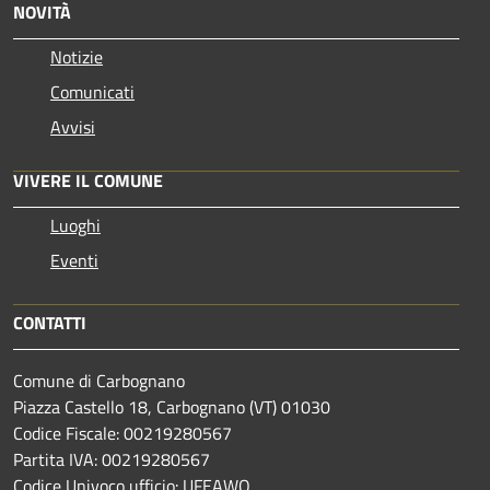
NOVITÀ
Notizie
Comunicati
Avvisi
VIVERE IL COMUNE
Luoghi
Eventi
CONTATTI
Comune di Carbognano
Piazza Castello 18, Carbognano (VT) 01030
Codice Fiscale: 00219280567
Partita IVA: 00219280567
Codice Univoco ufficio: UFEAWQ