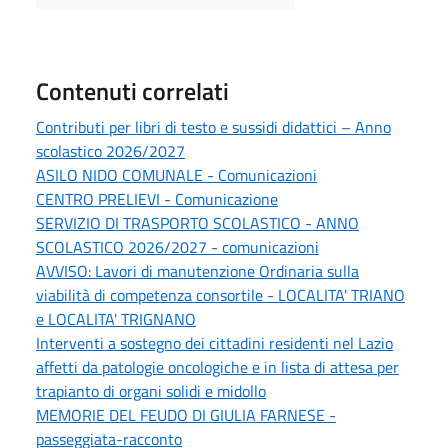
Contenuti correlati
Contributi per libri di testo e sussidi didattici – Anno
scolastico 2026/2027
ASILO NIDO COMUNALE - Comunicazioni
CENTRO PRELIEVI - Comunicazione
SERVIZIO DI TRASPORTO SCOLASTICO - ANNO
SCOLASTICO 2026/2027 - comunicazioni
AVVISO: Lavori di manutenzione Ordinaria sulla
viabilità di competenza consortile - LOCALITA' TRIANO
e LOCALITA' TRIGNANO
Interventi a sostegno dei cittadini residenti nel Lazio
affetti da patologie oncologiche e in lista di attesa per
trapianto di organi solidi e midollo
MEMORIE DEL FEUDO DI GIULIA FARNESE -
passeggiata-racconto