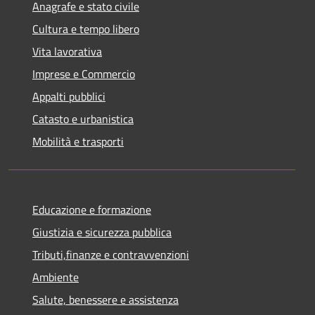
Anagrafe e stato civile
Cultura e tempo libero
Vita lavorativa
Imprese e Commercio
Appalti pubblici
Catasto e urbanistica
Mobilità e trasporti
Educazione e formazione
Giustizia e sicurezza pubblica
Tributi,finanze e contravvenzioni
Ambiente
Salute, benessere e assistenza