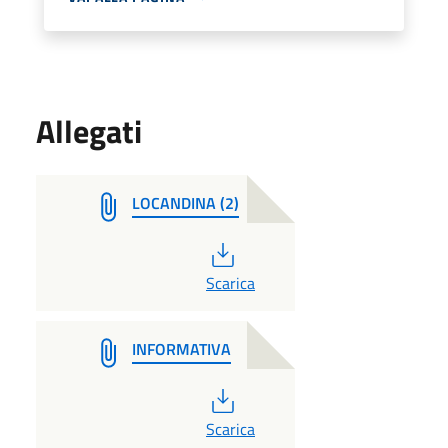
Allegati
LOCANDINA (2)
PDF
Scarica
INFORMATIVA
PDF
Scarica