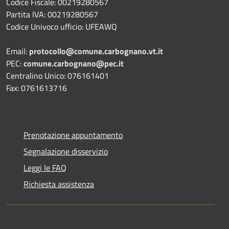
Codice Fiscale: 00219280567
Partita IVA: 00219280567
Codice Univoco ufficio: UFEAWQ
Email:
protocollo@comune.carbognano.vt.it
PEC:
comune.carbognano@pec.it
Centralino Unico: 076161401
Fax: 0761613716
Prenotazione appuntamento
Segnalazione disservizio
Leggi le FAQ
Richiesta assistenza