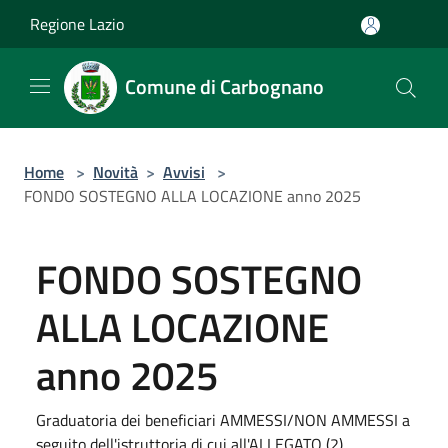
Salta al contenuto principale
Regione Lazio
Comune di Carbognano
Home
>
Novità
>
Avvisi
>
FONDO SOSTEGNO ALLA LOCAZIONE anno 2025
FONDO SOSTEGNO
ALLA LOCAZIONE
anno 2025
Graduatoria dei beneficiari AMMESSI/NON AMMESSI a
seguito dell'istruttoria di cui all'ALLEGATO (2)