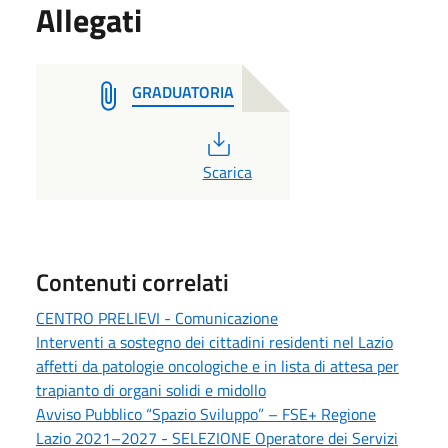
Allegati
GRADUATORIA
PDF
Scarica
Contenuti correlati
CENTRO PRELIEVI - Comunicazione
Interventi a sostegno dei cittadini residenti nel Lazio
affetti da patologie oncologiche e in lista di attesa per
trapianto di organi solidi e midollo
Avviso Pubblico “Spazio Sviluppo” – FSE+ Regione
Lazio 2021–2027 - SELEZIONE Operatore dei Servizi