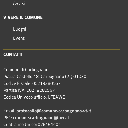
Avvisi
VIVERE IL COMUNE
Luoghi
Eventi
CONTATTI
Comune di Carbognano
Piazza Castello 18, Carbognano (VT) 01030
Codice Fiscale: 00219280567
Partita IVA: 00219280567
Codice Univoco ufficio: UFEAWQ
Email:
protocollo@comune.carbognano.vt.it
PEC:
comune.carbognano@pec.it
Centralino Unico: 076161401