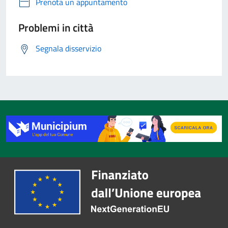
Prenota un appuntamento
Problemi in città
Segnala disservizio