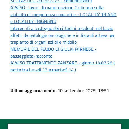
SCOLASTICO 2026/2027 - comunicazioni
AVVISO: Lavori di manutenzione Ordinaria sulla
viabilità di competenza consortile - LOCALITA' TRIANO
e LOCALITA' TRIGNANO
Interventi a sostegno dei cittadini residenti nel Lazio
affetti da patologie oncologiche e in lista di attesa per
trapianto di organi solidi e midollo
MEMORIE DEL FEUDO DI GIULIA FARNESE -
passeggiata-racconto
AVVISO TRATTAMENTO ZANZARE - giorno 14.07.26 (
notte tra lunedì 13 e martedì 14 )
Ultimo aggiornamento
: 10 settembre 2025, 13:51