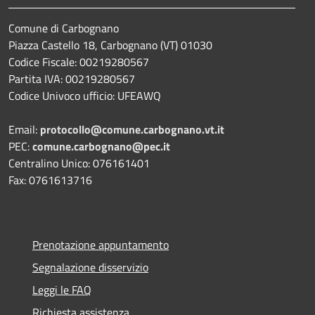
Comune di Carbognano
Piazza Castello 18, Carbognano (VT) 01030
Codice Fiscale: 00219280567
Partita IVA: 00219280567
Codice Univoco ufficio: UFEAWQ
Email:
protocollo@comune.carbognano.vt.it
PEC:
comune.carbognano@pec.it
Centralino Unico: 076161401
Fax: 0761613716
Prenotazione appuntamento
Segnalazione disservizio
Leggi le FAQ
Richiesta assistenza