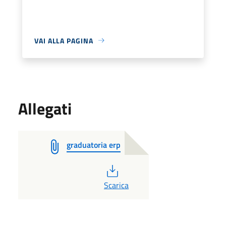
VAI ALLA PAGINA
Allegati
graduatoria erp
PDF
Scarica