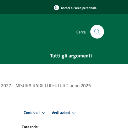
Accedi all'area personale
Cerca
Tutti gli argomenti
2027 - MISURA RADICI DI FUTURO anno 2025
Condividi
Vedi azioni
Categorie: