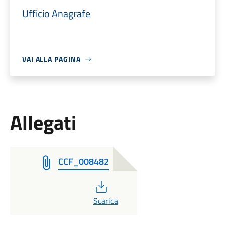
Ufficio Anagrafe
VAI ALLA PAGINA
Allegati
CCF_008482
PDF
Scarica