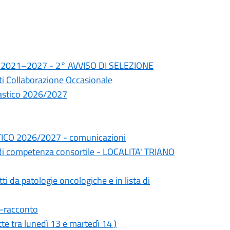
io 2021–2027 - 2° AVVISO DI SELEZIONE
sti Collaborazione Occasionale
colastico 2026/2027
CO 2026/2027 - comunicazioni
à di competenza consortile - LOCALITA' TRIANO
tti da patologie oncologiche e in lista di
-racconto
 tra lunedì 13 e martedì 14 )