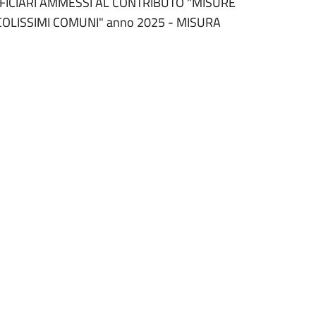
EFICIARI AMMESSI AL CONTRIBUTO "MISURE
CCOLISSIMI COMUNI" anno 2025 - MISURA