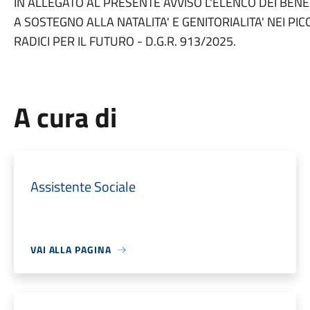
IN ALLEGATO AL PRESENTE AVVISO L'ELENCO DEI BEN
A SOSTEGNO ALLA NATALITA' E GENITORIALITA' NEI PI
RADICI PER IL FUTURO - D.G.R. 913/2025.
A cura di
Assistente Sociale
VAI ALLA PAGINA