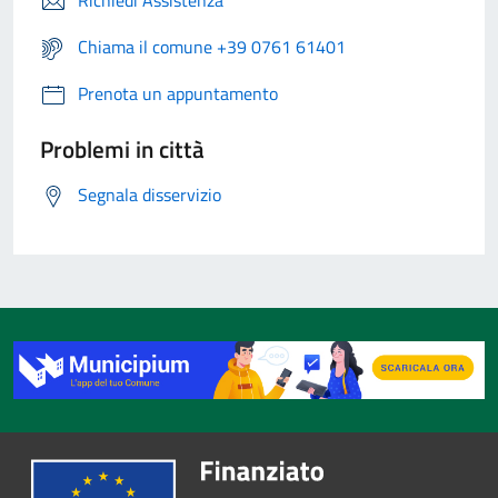
Richiedi Assistenza
Chiama il comune +39 0761 61401
Prenota un appuntamento
Problemi in città
Segnala disservizio