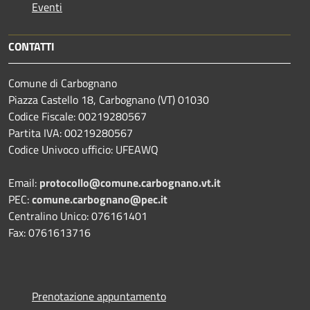
Eventi
CONTATTI
Comune di Carbognano
Piazza Castello 18, Carbognano (VT) 01030
Codice Fiscale: 00219280567
Partita IVA: 00219280567
Codice Univoco ufficio: UFEAWQ
Email:
protocollo@comune.carbognano.vt.it
PEC:
comune.carbognano@pec.it
Centralino Unico: 076161401
Fax: 0761613716
Prenotazione appuntamento