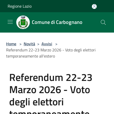
Salta al contenuto principale
Regione Lazio
Comune di Carbognano
Home
>
Novità
>
Avvisi
>
Referendum 22-23 Marzo 2026 - Voto degli elettori
temporaneamente all'estero
Referendum 22-23
Marzo 2026 - Voto
degli elettori
temporaneamente