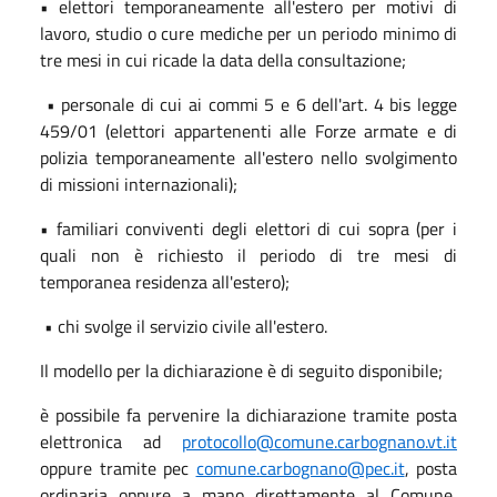
• elettori temporaneamente all'estero per motivi di
lavoro, studio o cure mediche per un periodo minimo di
tre mesi in cui ricade la data della consultazione;
• personale di cui ai commi 5 e 6 dell'art. 4 bis legge
459/01 (elettori appartenenti alle Forze armate e di
polizia temporaneamente all'estero nello svolgimento
di missioni internazionali);
• familiari conviventi degli elettori di cui sopra (per i
quali non è richiesto il periodo di tre mesi di
temporanea residenza all'estero);
• chi svolge il servizio civile all'estero.
Il modello per la dichiarazione è di seguito disponibile;
è possibile fa pervenire la dichiarazione tramite posta
elettronica ad
protocollo@comune.carbognano.vt.it
oppure tramite pec
comune.carbognano@pec.it
, posta
ordinaria oppure a mano direttamente al Comune,