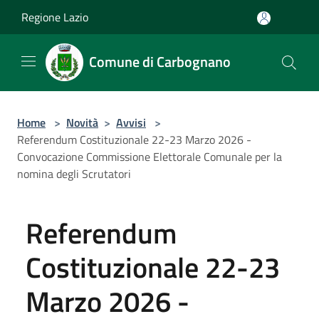
Salta al contenuto principale
Regione Lazio
Comune di Carbognano
Home
>
Novità
>
Avvisi
>
Referendum Costituzionale 22-23 Marzo 2026 -
Convocazione Commissione Elettorale Comunale per la
nomina degli Scrutatori
Referendum
Costituzionale 22-23
Marzo 2026 -