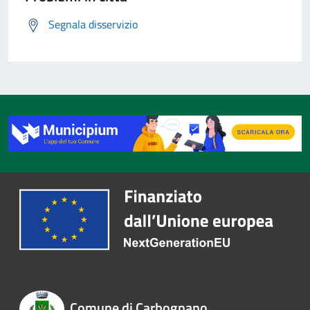
Segnala disservizio
Comune di Carbognano