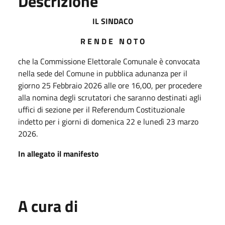
Descrizione
IL SINDACO
R E N D E N O T O
che la Commissione Elettorale Comunale è convocata
nella sede del Comune in pubblica adunanza per il
giorno 25 Febbraio 2026 alle ore 16,00, per procedere
alla nomina degli scrutatori che saranno destinati agli
uffici di sezione per il Referendum Costituzionale
indetto per i giorni di domenica 22 e lunedì 23 marzo
2026.
In allegato il manifesto
A cura di