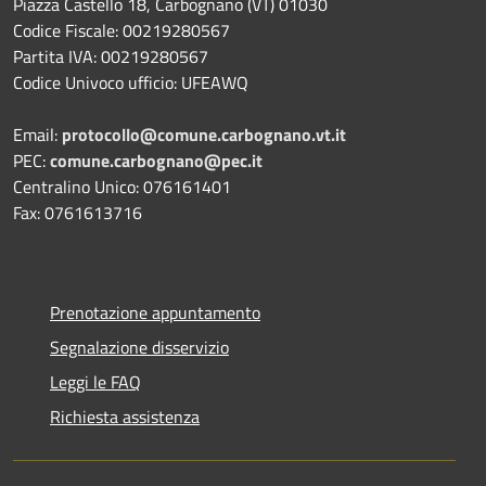
Piazza Castello 18, Carbognano (VT) 01030
Codice Fiscale: 00219280567
Partita IVA: 00219280567
Codice Univoco ufficio: UFEAWQ
Email:
protocollo@comune.carbognano.vt.it
PEC:
comune.carbognano@pec.it
Centralino Unico: 076161401
Fax: 0761613716
Prenotazione appuntamento
Segnalazione disservizio
Leggi le FAQ
Richiesta assistenza